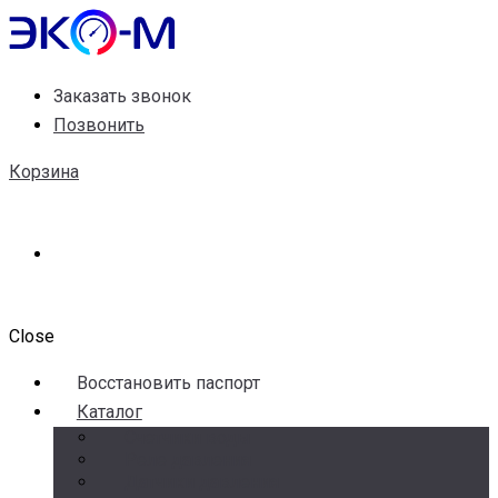
Заказать звонок
Позвонить
Корзина
Close
Воccтановить паспорт
Каталог
Счетчики воды
Реле давления
Датчики давления