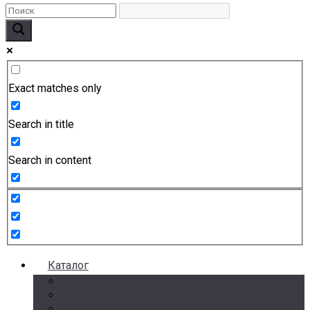
Exact matches only
Search in title
Search in content
Каталог
Счетчики воды
Реле давления
Датчики давления