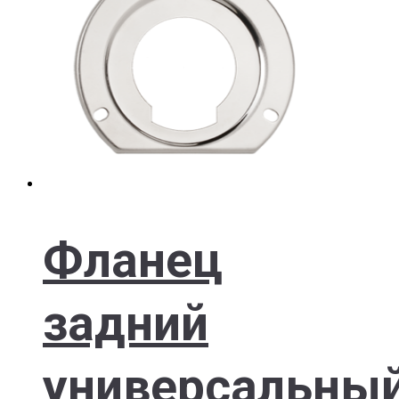
Фланец
задний
универсальны