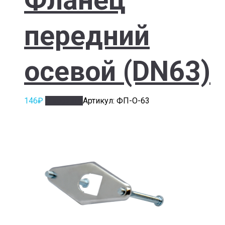
передний
осевой (DN63)
146
₽
В корзину
Артикул: ФП-О-63