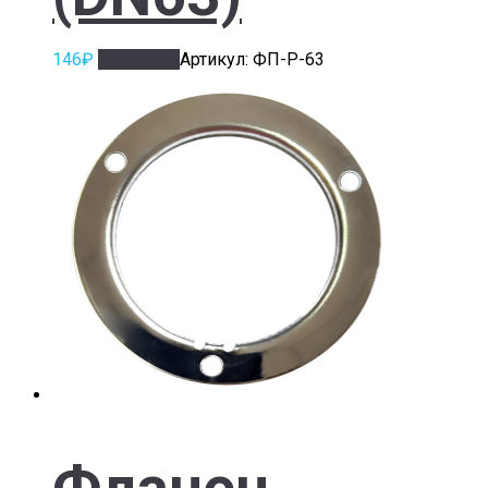
146
₽
В корзину
Артикул: ФП-Р-63
Фланец