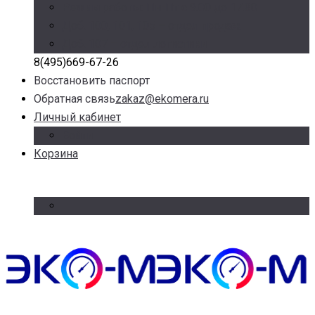
Режим работы: Пн-Пт с 9.00 до 17.30
Доб. 100, 101, 105 – отдел продаж
Доб. 107 – отдел логистики
8(495)669-67-26
Восстановить паспорт
Обратная связь
zakaz@ekomera.ru
Личный кабинет
Войти
Корзина