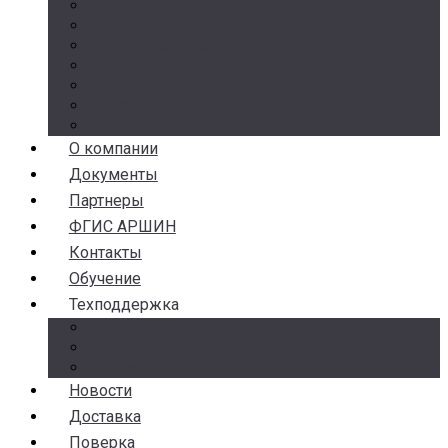
Манометры
Термометры
Термоманометры
Комплектующие
Разделители сред
Насосы
Косые фильтры
О компании
Документы
Партнеры
ФГИС АРШИН
Контакты
Обучение
Техподдержка
Замена брака
Гарантия и возврат
Аналоги
Новости
Доставка
Поверка