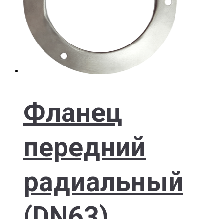
Фланец
передний
радиальный
(DN63)