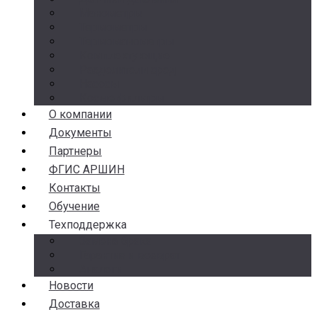
Манометры
Термометры
Термоманометры
Комплектующие
Разделители сред
Насосы
Косые фильтры
О компании
Документы
Партнеры
ФГИС АРШИН
Контакты
Обучение
Техподдержка
Замена брака
Гарантия и возврат
Аналоги
Новости
Доставка