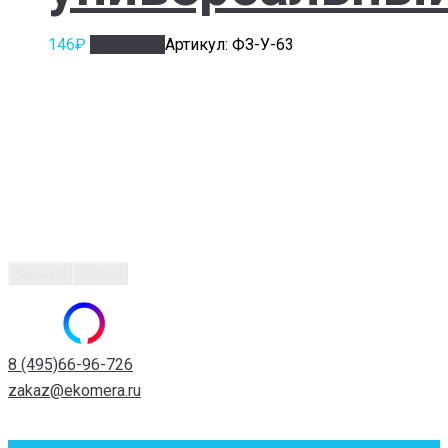
146
₽
В корзину
Артикул: ФЗ-У-63
Фильтр
Сброс
8 (495)66-96-726
zakaz@ekomera.ru