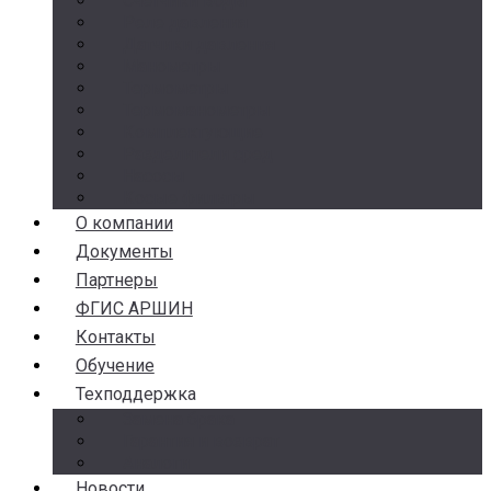
Счетчики воды
Реле давления
Датчики давления
Манометры
Термометры
Термоманометры
Комплектующие
Разделители сред
Насосы
Косые фильтры
О компании
Документы
Партнеры
ФГИС АРШИН
Контакты
Обучение
Техподдержка
Замена брака
Гарантия и возврат
Аналоги
Новости