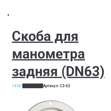
Скоба для
манометра
задняя (DN63)
141
₽
Подробнее
Артикул: СЗ-63