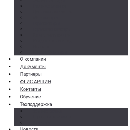
Счетчики воды
Реле давления
Датчики давления
Манометры
Термометры
Термоманометры
Комплектующие
Разделители сред
Насосы
Косые фильтры
О компании
Документы
Партнеры
ФГИС АРШИН
Контакты
Обучение
Техподдержка
Замена брака
Гарантия и возврат
Аналоги
Новости