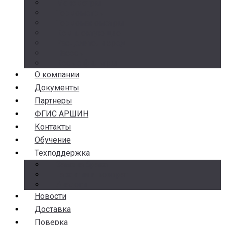
Манометры
Термометры
Термоманометры
Комплектующие
Разделители сред
Насосы
Косые фильтры
О компании
Документы
Партнеры
ФГИС АРШИН
Контакты
Обучение
Техподдержка
Замена брака
Гарантия и возврат
Аналоги
Новости
Доставка
Поверка