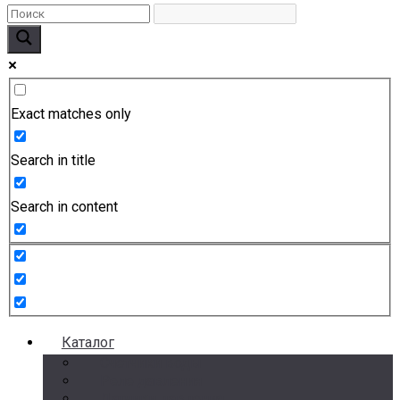
Exact matches only
Search in title
Search in content
Каталог
Счетчики воды
Реле давления
Датчики давления