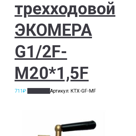
трехходовой
ЭКОМЕРА
G1/2F-
M20*1,5F
711
₽
В корзину
Артикул: КТХ-GF-MF