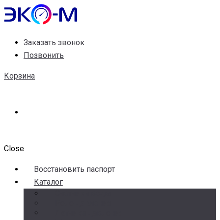
Заказать звонок
Позвонить
Корзина
Close
Воccтановить паспорт
Каталог
Счетчики воды
Реле давления
Датчики давления