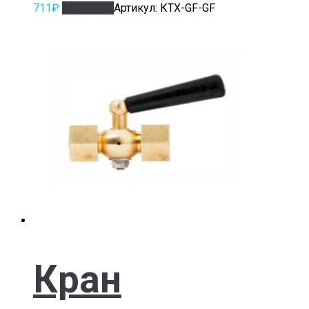
711
₽
В корзину
Артикул: КТХ-GF-GF
Кран