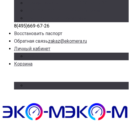
Режим работы: Пн-Пт с 9.00 до 17.30
Доб. 100, 101, 105 – отдел продаж
Доб. 107 – отдел логистики
8(495)669-67-26
Восстановить паспорт
Обратная связь
zakaz@ekomera.ru
Личный кабинет
Войти
Корзина