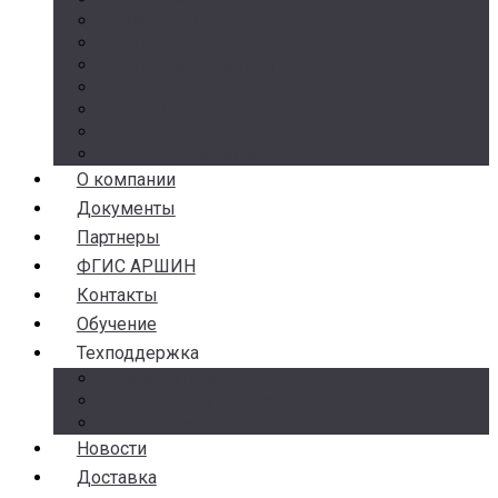
Манометры
Термометры
Термоманометры
Комплектующие
Разделители сред
Насосы
Косые фильтры
О компании
Документы
Партнеры
ФГИС АРШИН
Контакты
Обучение
Техподдержка
Замена брака
Гарантия и возврат
Аналоги
Новости
Доставка