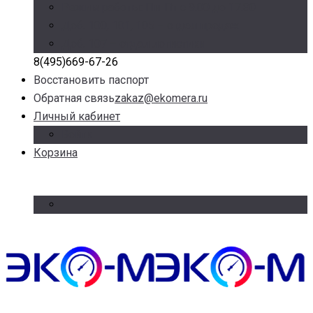
Режим работы: Пн-Пт с 9.00 до 17.30
Доб. 100, 101, 105 – отдел продаж
Доб. 107 – отдел логистики
8(495)669-67-26
Восстановить паспорт
Обратная связь
zakaz@ekomera.ru
Личный кабинет
Войти
Корзина