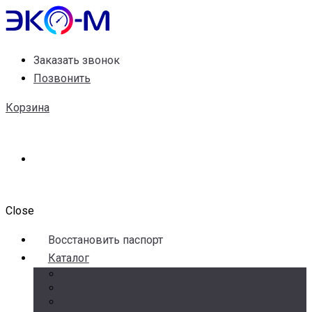
Заказать звонок
Позвонить
Корзина
Close
Воccтановить паспорт
Каталог
Счетчики воды
Реле давления
Датчики давления