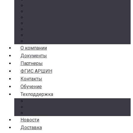
Манометры
Термометры
Термоманометры
Комплектующие
Разделители сред
Насосы
Косые фильтры
О компании
Документы
Партнеры
ФГИС АРШИН
Контакты
Обучение
Техподдержка
Замена брака
Гарантия и возврат
Аналоги
Новости
Доставка