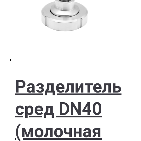
Разделитель
сред DN40
(молочная