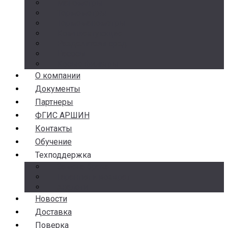
Манометры
Термометры
Термоманометры
Комплектующие
Разделители сред
Насосы
Косые фильтры
О компании
Документы
Партнеры
ФГИС АРШИН
Контакты
Обучение
Техподдержка
Замена брака
Гарантия и возврат
Аналоги
Новости
Доставка
Поверка