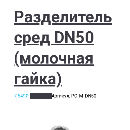
Разделитель
сред DN50
(молочная
гайка)
7 549
₽
В корзину
Артикул: РС-М-DN50