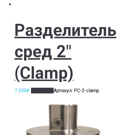
Разделитель
сред 2″
(Clamp)
7 200
₽
В корзину
Артикул: РС-2-clamp