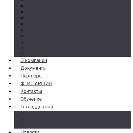
Счетчики воды
Реле давления
Датчики давления
Манометры
Термометры
Термоманометры
Комплектующие
Разделители сред
Насосы
Косые фильтры
О компании
Документы
Партнеры
ФГИС АРШИН
Контакты
Обучение
Техподдержка
Замена брака
Гарантия и возврат
Аналоги
Новости