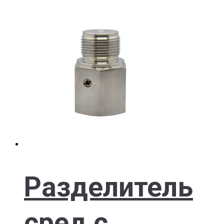
Разделитель
сред с