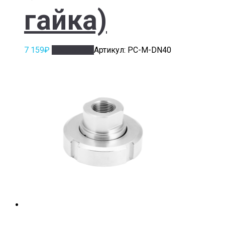
гайка)
7 159
₽
Подробнее
Артикул: РС-М-DN40