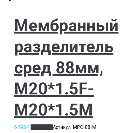
Мембранный
разделитель
сред 88мм,
M20*1.5F-
M20*1.5M
6 592
₽
В корзину
Артикул: МРС-88-M