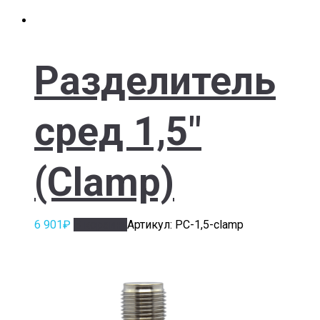
Разделитель
сред 1,5″
(Clamp)
6 901
₽
В корзину
Артикул: РС-1,5-clamp