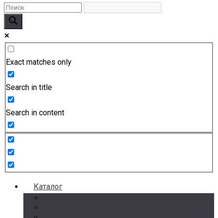
Exact matches only
Search in title
Search in content
Каталог
Счетчики воды
Реле давления
Датчики давления