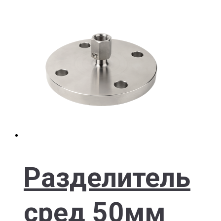
Разделитель
сред 50мм