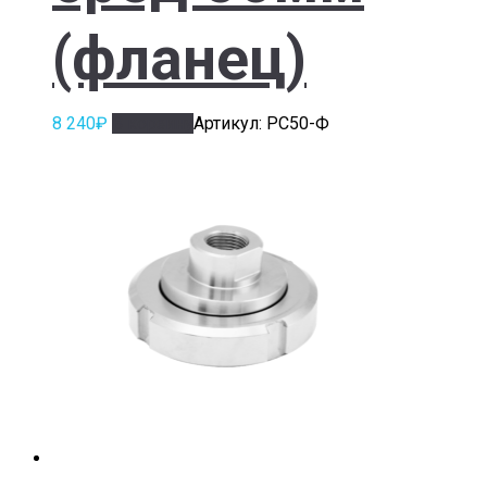
(фланец)
8 240
₽
В корзину
Артикул: РС50-Ф