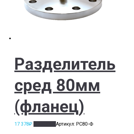
Разделитель
сред 80мм
(фланец)
17 378
₽
В корзину
Артикул: РС80-Ф