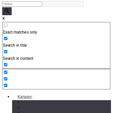
Exact matches only
Search in title
Search in content
Каталог
Счетчики воды
Реле давления
Датчики давления