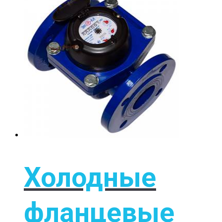
Холодные
фланцевые