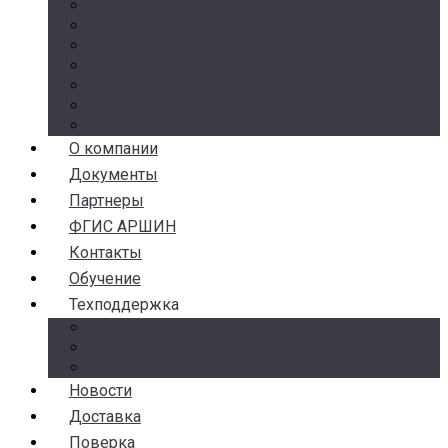
Манометры
Термометры
Термоманометры
Комплектующие
Разделители сред
Насосы
Косые фильтры
О компании
Документы
Партнеры
ФГИС АРШИН
Контакты
Обучение
Техподдержка
Замена брака
Гарантия и возврат
Аналоги
Новости
Доставка
Поверка