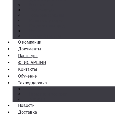
Манометры
Термометры
Термоманометры
Комплектующие
Разделители сред
Насосы
Косые фильтры
О компании
Документы
Партнеры
ФГИС АРШИН
Контакты
Обучение
Техподдержка
Замена брака
Гарантия и возврат
Аналоги
Новости
Доставка