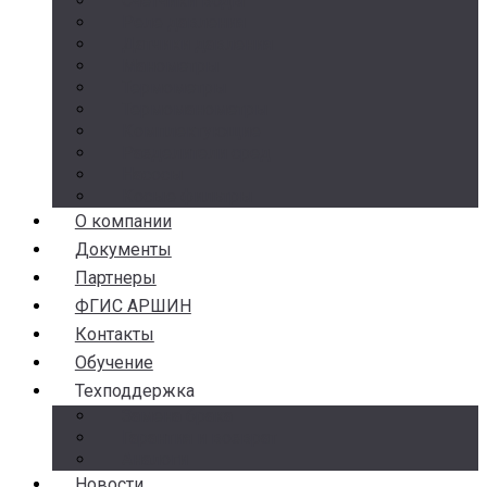
Счетчики воды
Реле давления
Датчики давления
Манометры
Термометры
Термоманометры
Комплектующие
Разделители сред
Насосы
Косые фильтры
О компании
Документы
Партнеры
ФГИС АРШИН
Контакты
Обучение
Техподдержка
Замена брака
Гарантия и возврат
Аналоги
Новости