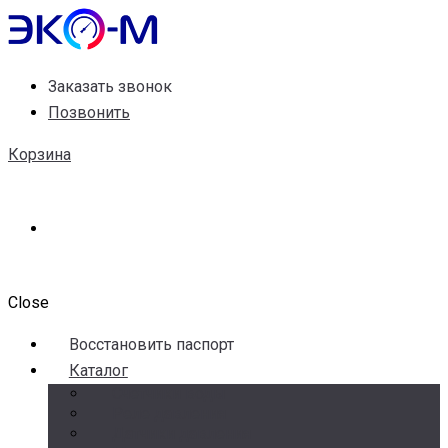
Заказать звонок
Позвонить
Корзина
Close
Воccтановить паспорт
Каталог
Счетчики воды
Реле давления
Датчики давления