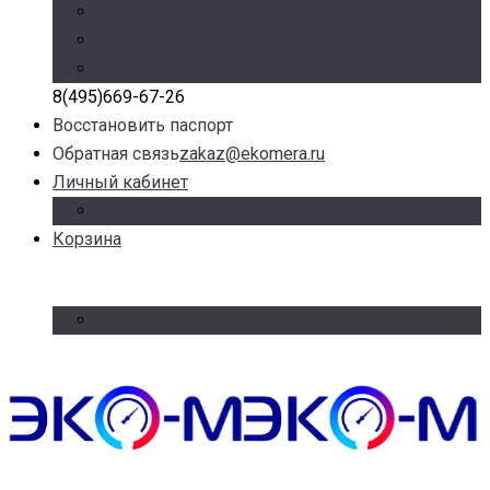
Режим работы: Пн-Пт с 9.00 до 17.30
Доб. 100, 101, 105 – отдел продаж
Доб. 107 – отдел логистики
8(495)669-67-26
Восстановить паспорт
Обратная связь
zakaz@ekomera.ru
Личный кабинет
Войти
Корзина