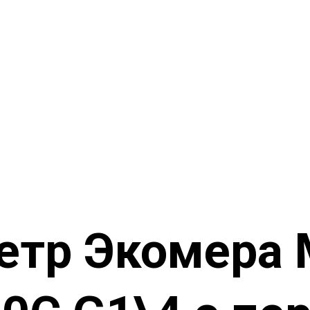
етр Экомера