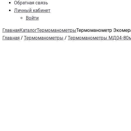
Обратная связь
Личный кабинет
Войти
Главная
Каталог
Термоманометры
Термоманометр Экомера
Главная
/
Термоманометры
/
Термоманометры МД04-80