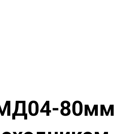
 МД04-80мм