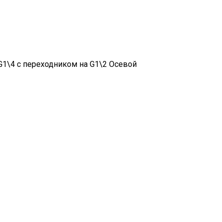
1\4 с переходником на G1\2 Осевой