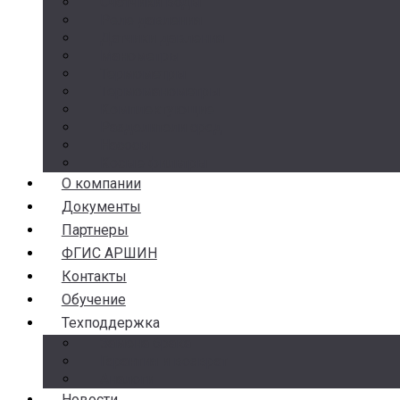
Счетчики воды
Реле давления
Датчики давления
Манометры
Термометры
Термоманометры
Комплектующие
Разделители сред
Насосы
Косые фильтры
О компании
Документы
Партнеры
ФГИС АРШИН
Контакты
Обучение
Техподдержка
Замена брака
Гарантия и возврат
Аналоги
Новости