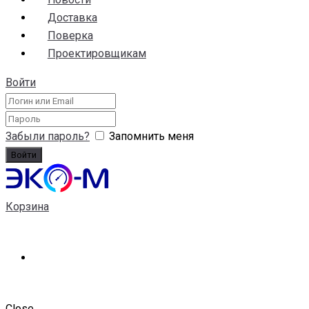
Доставка
Поверка
Проектировщикам
Войти
Забыли пароль?
Запомнить меня
Корзина
Close