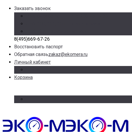
Заказать звонок
Режим работы: Пн-Пт с 9.00 до 17.30
Доб. 100, 101, 105 – отдел продаж
Доб. 107 – отдел логистики
8(495)669-67-26
Восстановить паспорт
Обратная связь
zakaz@ekomera.ru
Личный кабинет
Войти
Корзина