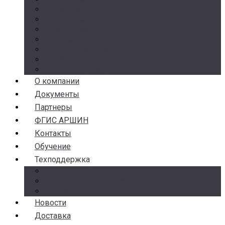
Манометры
Термометры
Термоманометры
Комплектующие
Разделители сред
Насосы
Косые фильтры
О компании
Документы
Партнеры
ФГИС АРШИН
Контакты
Обучение
Техподдержка
Замена брака
Гарантия и возврат
Аналоги
Новости
Доставка