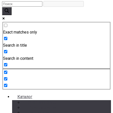
Exact matches only
Search in title
Search in content
Каталог
Счетчики воды
Реле давления
Датчики давления