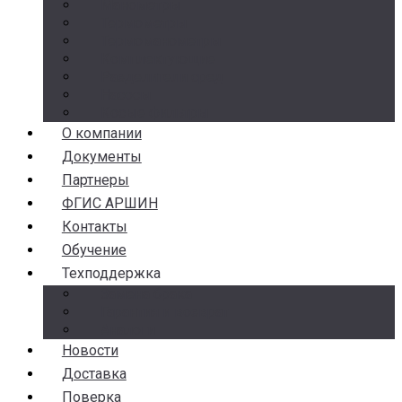
Манометры
Термометры
Термоманометры
Комплектующие
Разделители сред
Насосы
Косые фильтры
О компании
Документы
Партнеры
ФГИС АРШИН
Контакты
Обучение
Техподдержка
Замена брака
Гарантия и возврат
Аналоги
Новости
Доставка
Поверка