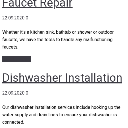
Faucet Repair
22.09.2020
0
Whether it’s a kitchen sink, bathtub or shower or outdoor
faucets, we have the tools to handle any malfunctioning
faucets.
Читать далее
Dishwasher Installation
22.09.2020
0
Our dishwasher installation services include hooking up the
water supply and drain lines to ensure your dishwasher is
connected.