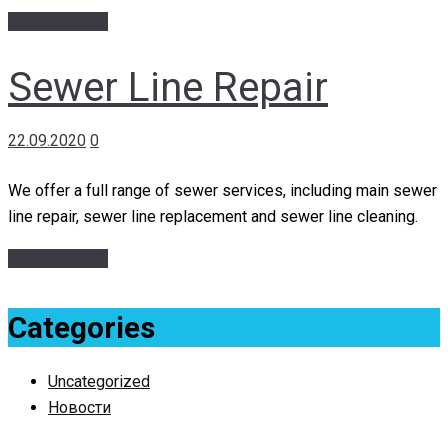
Читать далее
Sewer Line Repair
22.09.2020
0
We offer a full range of sewer services, including main sewer
line repair, sewer line replacement and sewer line cleaning.
Читать далее
Categories
Uncategorized
Новости