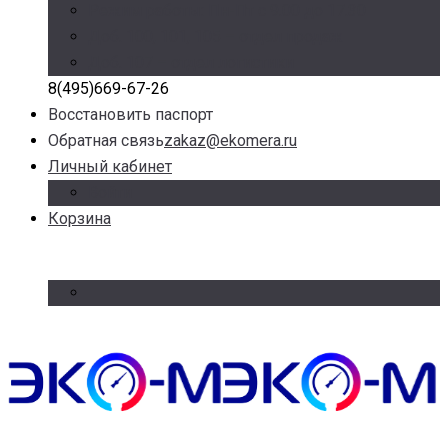
Режим работы: Пн-Пт с 9.00 до 17.30
Доб. 100, 101, 105 – отдел продаж
Доб. 107 – отдел логистики
8(495)669-67-26
Восстановить паспорт
Обратная связь
zakaz@ekomera.ru
Личный кабинет
Войти
Корзина