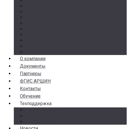
Счетчики воды
Реле давления
Датчики давления
Манометры
Термометры
Термоманометры
Комплектующие
Разделители сред
Насосы
Косые фильтры
О компании
Документы
Партнеры
ФГИС АРШИН
Контакты
Обучение
Техподдержка
Замена брака
Гарантия и возврат
Аналоги
Новости