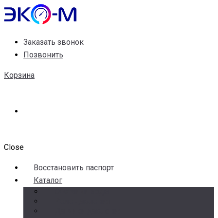
Заказать звонок
Позвонить
Корзина
Close
Воccтановить паспорт
Каталог
Счетчики воды
Реле давления
Датчики давления