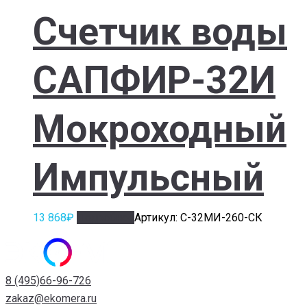
Счетчик воды
САПФИР-32И
Мокроходный
Импульсный
13 868
₽
Подробнее
Артикул: С-32МИ-260-СК
8 (495)66-96-726
zakaz@ekomera.ru