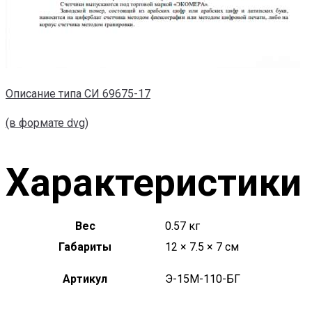
Описание типа СИ 69675-17
(в формате dvg)
Характеристики
Вес
0.57 кг
Габариты
12 × 7.5 × 7 см
Артикул
Э-15М-110-БГ