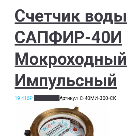
Счетчик воды
САПФИР-40И
Мокроходный
Импульсный
19 416
₽
Подробнее
Артикул: С-40МИ-300-СК