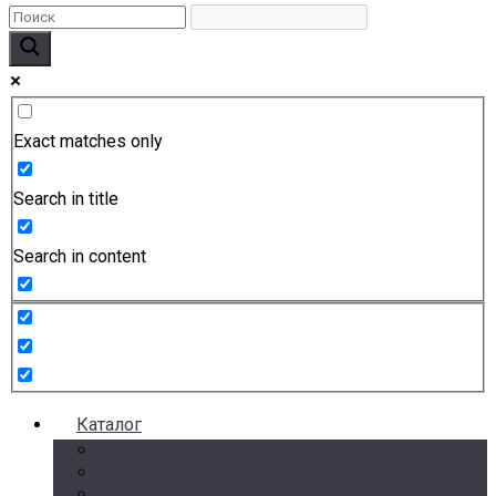
Exact matches only
Search in title
Search in content
Каталог
Счетчики воды
Реле давления
Датчики давления