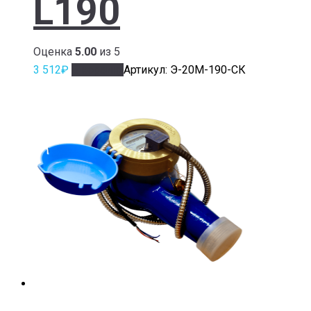
L190
Оценка
5.00
из 5
3 512
₽
В корзину
Артикул: Э-20М-190-СК