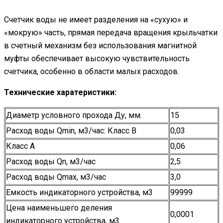
Счетчик воды не имеет разделения на «сухую» и
«мокрую» часть, прямая передача вращения крыльчатки
в счетный механизм без использования магнитной
муфты обеспечивает высокую чувствительность
счетчика, особенно в области малых расходов.
Технические харатеристики:
Диаметр условного прохода Ду, мм.
15
Расход воды Qmin, м3/час: Класс В
0,03
Класс А
0,06
Расход воды Qn, м3/час
2,5
Расход воды Qmax, м3/час
3,0
Емкость индикаторного устройства, м3
99999
Цена наименьшего деления
0,0001
индикаторного устройства, м3