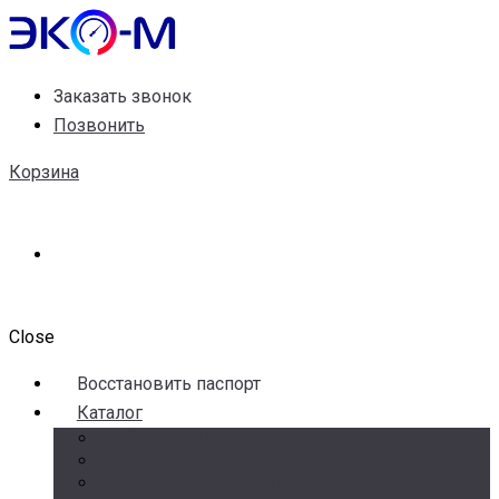
Заказать звонок
Позвонить
Корзина
Close
Воccтановить паспорт
Каталог
Счетчики воды
Реле давления
Датчики давления