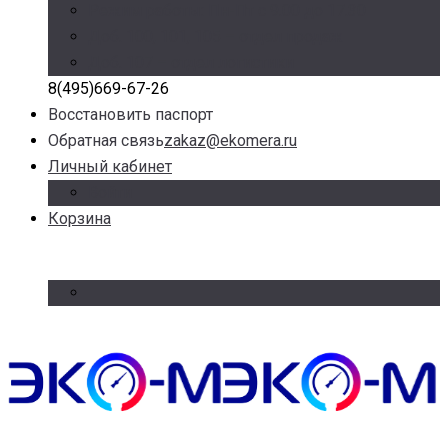
Режим работы: Пн-Пт с 9.00 до 17.30
Доб. 100, 101, 105 – отдел продаж
Доб. 107 – отдел логистики
8(495)669-67-26
Восстановить паспорт
Обратная связь
zakaz@ekomera.ru
Личный кабинет
Войти
Корзина