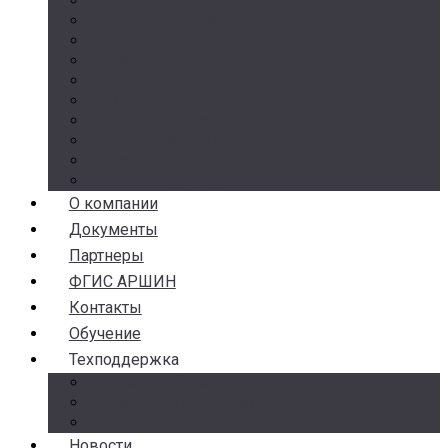
Счетчики воды
Реле давления
Датчики давления
Манометры
Термометры
Термоманометры
Комплектующие
Разделители сред
Насосы
Косые фильтры
О компании
Документы
Партнеры
ФГИС АРШИН
Контакты
Обучение
Техподдержка
Замена брака
Гарантия и возврат
Аналоги
Новости