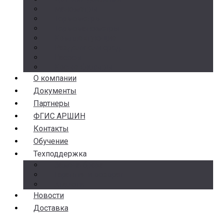
Манометры
Термометры
Термоманометры
Комплектующие
Разделители сред
Насосы
Косые фильтры
О компании
Документы
Партнеры
ФГИС АРШИН
Контакты
Обучение
Техподдержка
Замена брака
Гарантия и возврат
Аналоги
Новости
Доставка