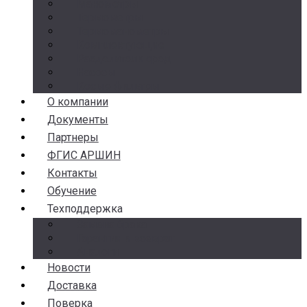
Манометры
Термометры
Термоманометры
Комплектующие
Разделители сред
Насосы
Косые фильтры
О компании
Документы
Партнеры
ФГИС АРШИН
Контакты
Обучение
Техподдержка
Замена брака
Гарантия и возврат
Аналоги
Новости
Доставка
Поверка