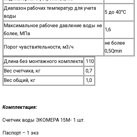
Диапазон рабочих температур для учета
5 до 40°С
воды
Максимальное рабочее давление воды не
1,6
более, МПа
не более
Порог чувствительности, м3/ч
0,5Qmin
Длина без монтажного комплекта
110
Вес счетчика, кг
0,7
Вес общий, кг
1,0
Комплектация:
Счетчик воды ЭКОМЕРА 15М- 1 шт.
Паспорт – 1 экз