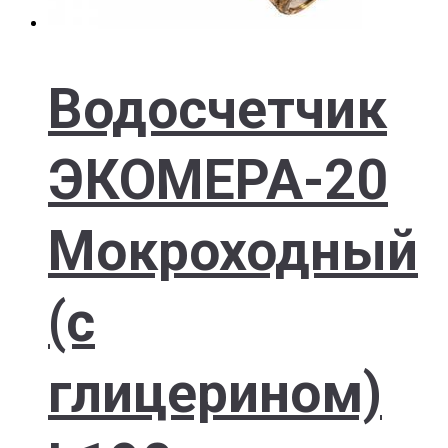
Водосчетчик
ЭКОМЕРА-20
Мокроходный
(с
глицерином)