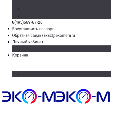
Режим работы: Пн-Пт с 9.00 до 17.30
Доб. 100, 101, 105 – отдел продаж
Доб. 107 – отдел логистики
8(495)669-67-26
Восстановить паспорт
Обратная связь
zakaz@ekomera.ru
Личный кабинет
Войти
Корзина