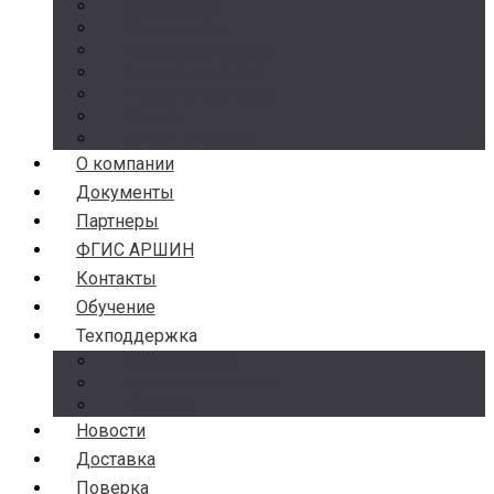
Манометры
Термометры
Термоманометры
Комплектующие
Разделители сред
Насосы
Косые фильтры
О компании
Документы
Партнеры
ФГИС АРШИН
Контакты
Обучение
Техподдержка
Замена брака
Гарантия и возврат
Аналоги
Новости
Доставка
Поверка