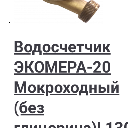
Водосчетчик
ЭКОМЕРА-20
Мокроходный
(без
глицерина)L13