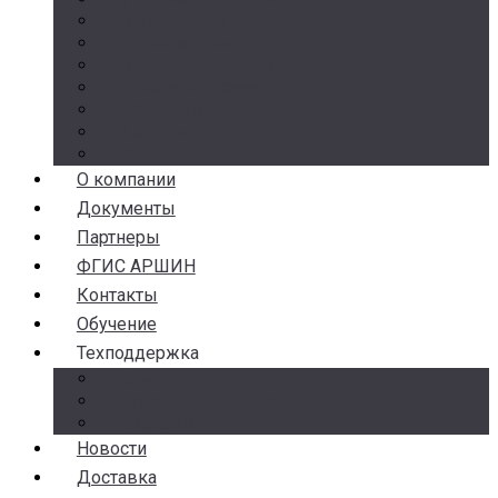
Манометры
Термометры
Термоманометры
Комплектующие
Разделители сред
Насосы
Косые фильтры
О компании
Документы
Партнеры
ФГИС АРШИН
Контакты
Обучение
Техподдержка
Замена брака
Гарантия и возврат
Аналоги
Новости
Доставка