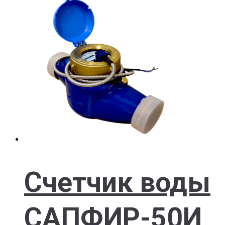
Счетчик воды
САПФИР-50И