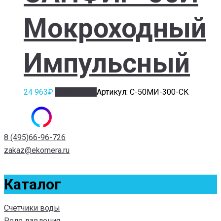
Мокроходный
Импульсный
24 963
₽
Подробнее
Артикул: С-50МИ-300-СК
8 (495)66-96-726
zakaz@ekomera.ru
Каталог
Счетчики воды
Реле давления