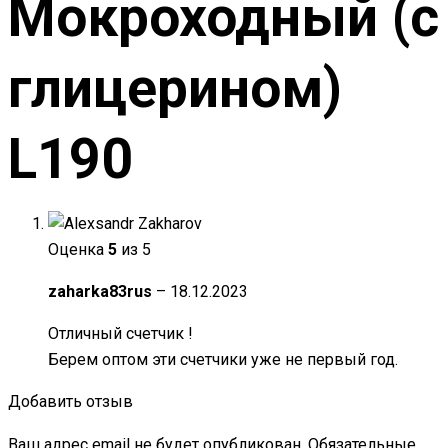
Мокроходный (с
глицерином)
L190
Оценка
5
из 5
zaharka83rus
–
18.12.2023
Отличный счетчик !
Берем оптом эти счетчики уже не первый год.
Добавить отзыв
Ваш адрес email не будет опубликован.
Обязательные