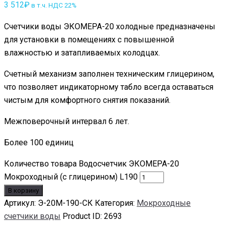
3 512
₽
в т.ч. НДС 22%
Счетчики воды ЭКОМЕРА-20 холодные предназначены
для установки в помещениях с повышенной
влажностью и затапливаемых колодцах.
Счетный механизм заполнен техническим глицерином,
что позволяет индикаторному табло всегда оставаться
чистым для комфортного снятия показаний.
Межповерочный интервал 6 лет.
Более 100 единиц
Количество товара Водосчетчик ЭКОМЕРА-20
Мокроходный (с глицерином) L190
В корзину
Артикул:
Э-20М-190-СК
Категория:
Мокроходные
счетчики воды
Product ID:
2693