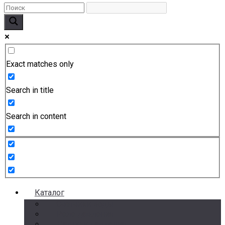
Exact matches only
Search in title
Search in content
Каталог
Счетчики воды
Реле давления
Датчики давления