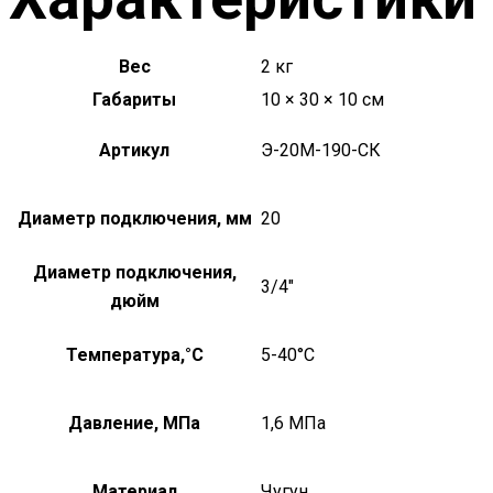
Вес
2 кг
Габариты
10 × 30 × 10 см
Артикул
Э-20М-190-СК
Диаметр подключения, мм
20
Диаметр подключения,
3/4"
дюйм
Температура,°C
5-40°С
Давление, МПа
1,6 МПа
Материал
Чугун