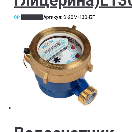
0
₽
В корзину
Артикул: Э-20М-130-БГ