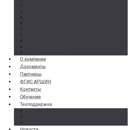
Счетчики воды
Реле давления
Датчики давления
Манометры
Термометры
Термоманометры
Комплектующие
Разделители сред
Насосы
Косые фильтры
О компании
Документы
Партнеры
ФГИС АРШИН
Контакты
Обучение
Техподдержка
Замена брака
Гарантия и возврат
Аналоги
Новости