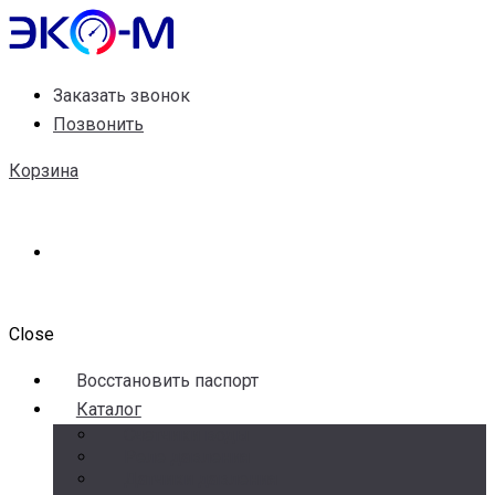
Заказать звонок
Позвонить
Корзина
Close
Воccтановить паспорт
Каталог
Счетчики воды
Реле давления
Датчики давления