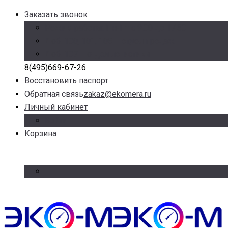
Заказать звонок
Режим работы: Пн-Пт с 9.00 до 17.30
Доб. 100, 101, 105 – отдел продаж
Доб. 107 – отдел логистики
8(495)669-67-26
Восстановить паспорт
Обратная связь
zakaz@ekomera.ru
Личный кабинет
Войти
Корзина