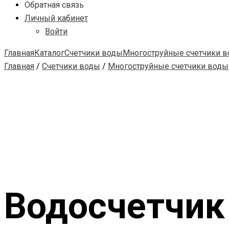
Обратная связь
Личный кабинет
Войти
Главная
Каталог
Счетчики воды
Многоструйные счетчики 
Главная
/
Счетчики воды
/
Многоструйные счетчики воды
Водосчетчик