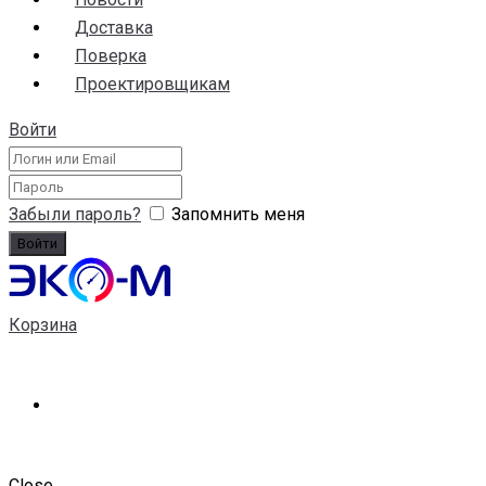
Доставка
Поверка
Проектировщикам
Войти
Забыли пароль?
Запомнить меня
Корзина
Close