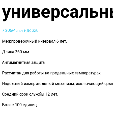
универсальн
7 206
₽
в т.ч. НДС 22%
Межпроверочный интервал 6 лет.
Длина 260 мм.
Антимагнитная защита.
Рассчитан для работы на предельных температурах.
Надежный измерительный механизм, исключающий срывы
Средний срок службы 12 лет.
Более 100 единиц