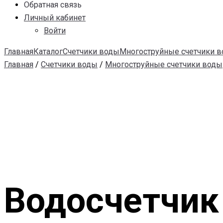
Обратная связь
Личный кабинет
Войти
Главная
Каталог
Счетчики воды
Многоструйные счетчики 
Главная
/
Счетчики воды
/
Многоструйные счетчики воды
Водосчетчик