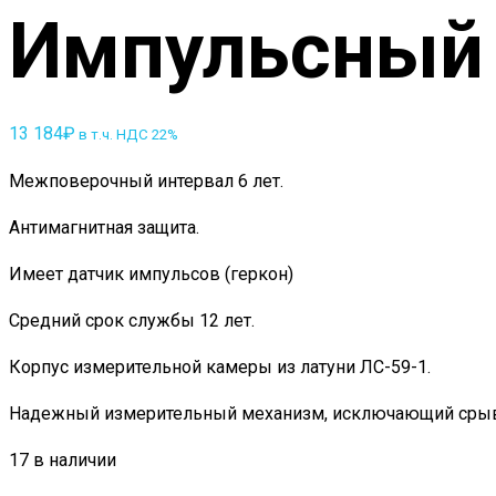
Импульсный
13 184
₽
в т.ч. НДС 22%
Межповерочный интервал 6 лет.
Антимагнитная защита.
Имеет датчик импульсов (геркон)
Средний срок службы 12 лет.
Корпус измерительной камеры из латуни ЛС-59-1.
Надежный измерительный механизм, исключающий срывы
17 в наличии