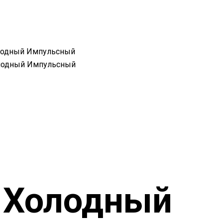
лодный Импульсный
лодный Импульсный
 Холодный