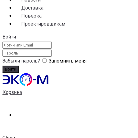
Доставка
Поверка
Проектировщикам
Войти
Забыли пароль?
Запомнить меня
Корзина
Close