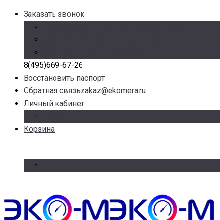
Заказать звонок
Режим работы: Пн-Пт с 9.00 до 17.30
Доб. 100, 101, 105 – отдел продаж
Доб. 107 – отдел логистики
8(495)669-67-26
Восстановить паспорт
Обратная связь
zakaz@ekomera.ru
Личный кабинет
Войти
Корзина