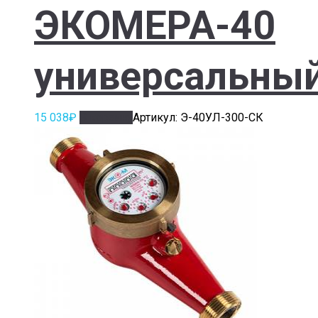
ЭКОМЕРА-40
универсальны
15 038
₽
В корзину
Артикул: Э-40УЛ-300-СК