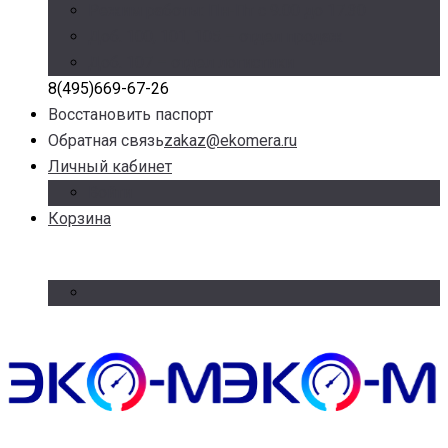
Режим работы: Пн-Пт с 9.00 до 17.30
Доб. 100, 101, 105 – отдел продаж
Доб. 107 – отдел логистики
8(495)669-67-26
Восстановить паспорт
Обратная связь
zakaz@ekomera.ru
Личный кабинет
Войти
Корзина