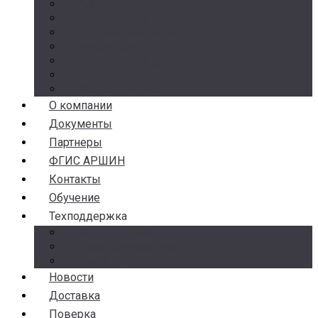
Манометры
Термометры
Термоманометры
Комплектующие
Разделители сред
Насосы
Косые фильтры
О компании
Документы
Партнеры
ФГИС АРШИН
Контакты
Обучение
Техподдержка
Замена брака
Гарантия и возврат
Аналоги
Новости
Доставка
Поверка