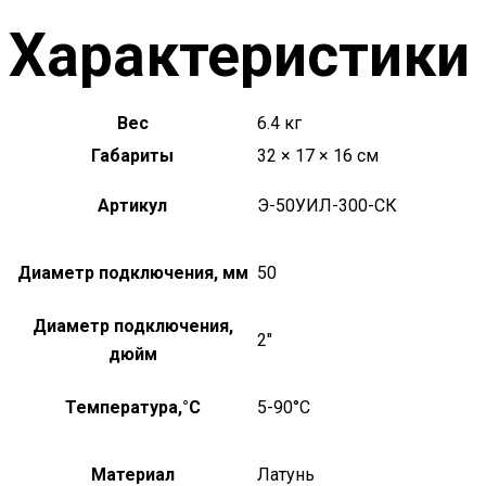
Характеристики
Вес
6.4 кг
Габариты
32 × 17 × 16 см
Артикул
Э-50УИЛ-300-СК
Диаметр подключения, мм
50
Диаметр подключения,
2"
дюйм
Температура,°C
5-90°С
Материал
Латунь