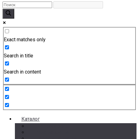
Exact matches only
Search in title
Search in content
Каталог
Счетчики воды
Реле давления
Датчики давления