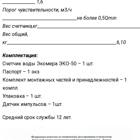
_______________ 1,6
Порог чувствительности, м3/ч
__________________________________не более 0,5Qmin
Вес
счетчика,кг______________________________________________
Вес общий,
кг__________________________________________________6,10
Комплектация:
Счетчик воды Экомера ЭКО-50 – 1 шт.
Паспорт – 1 экз.
Комплект монтажных частей и принадлежностей – 1
компл.
Упаковка – 1 шт.
Датчик импульсов – 1шт.
Средний срок службы 12 лет.