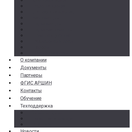
Счетчики воды
Реле давления
Датчики давления
Манометры
Термометры
Термоманометры
Комплектующие
Разделители сред
Насосы
Косые фильтры
О компании
Документы
Партнеры
ФГИС АРШИН
Контакты
Обучение
Техподдержка
Замена брака
Гарантия и возврат
Аналоги
Новости