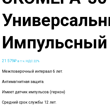
Универсаль
Импульсный
21 579
₽
в т.ч. НДС 22%
Межповерочный интервал 6 лет.
Антимагнитная защита.
Имеет датчик импульсов (геркон)
Средний срок службы 12 лет.