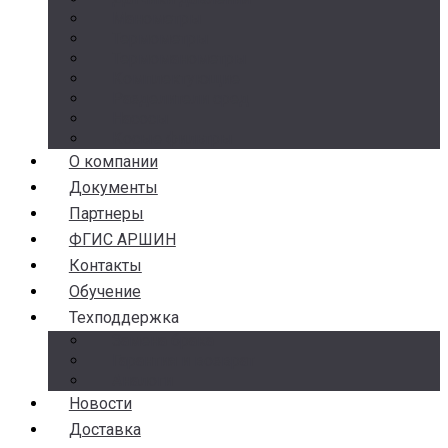
Манометры
Термометры
Термоманометры
Комплектующие
Разделители сред
Насосы
Косые фильтры
О компании
Документы
Партнеры
ФГИС АРШИН
Контакты
Обучение
Техподдержка
Замена брака
Гарантия и возврат
Аналоги
Новости
Доставка