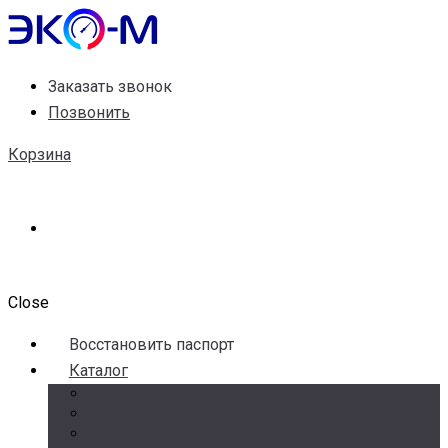
Заказать звонок
Позвонить
Корзина
Close
Воccтановить паспорт
Каталог
Счетчики воды
Реле давления
Датчики давления