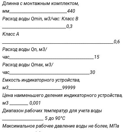
Длинна с монтажным комплектом,
мм____________________________440
Расход воды Qmin, м3/час: Класс В
_______________________________0,3
Класс А
______________________________________________________0,6
Расход воды Qn, м3/
час_________________________________________15
Расход воды Qmax, м3/
час_______________________________________30
Емкость индикаторного устройства,
м3__________________________99999
Цена наименьшего деления индикаторного устройства,
м3 _________ 0,001
Диапазон рабочих температур для учета воды
____________________ 5 до 90°С
Максимальное рабочее давление воды не более, МПа