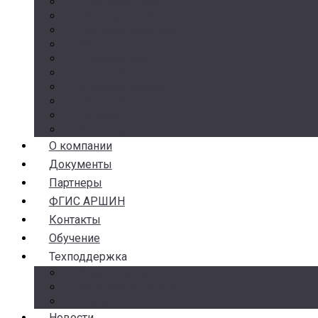
Счетчики воды
Реле давления
Датчики давления
Манометры
Термометры
Термоманометры
Комплектующие
Разделители сред
Насосы
Косые фильтры
О компании
Документы
Партнеры
ФГИС АРШИН
Контакты
Обучение
Техподдержка
Замена брака
Гарантия и возврат
Аналоги
Новости