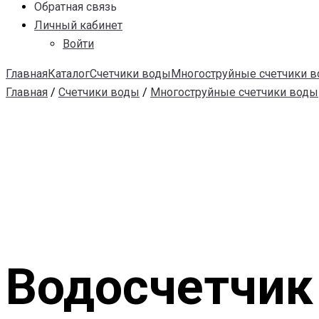
Обратная связь
Личный кабинет
Войти
Главная
Каталог
Счетчики воды
Многоструйные счетчики 
Главная
/
Счетчики воды
/
Многоструйные счетчики воды
Водосчетчик