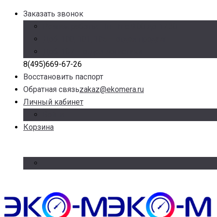
Заказать звонок
Режим работы: Пн-Пт с 9.00 до 17.30
Доб. 100, 101, 105 – отдел продаж
Доб. 107 – отдел логистики
8(495)669-67-26
Восстановить паспорт
Обратная связь
zakaz@ekomera.ru
Личный кабинет
Войти
Корзина