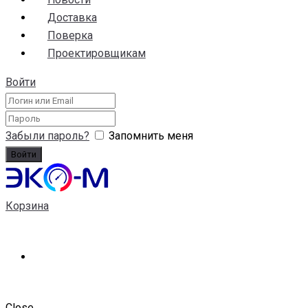
Доставка
Поверка
Проектировщикам
Войти
Забыли пароль?
Запомнить меня
Корзина
Close