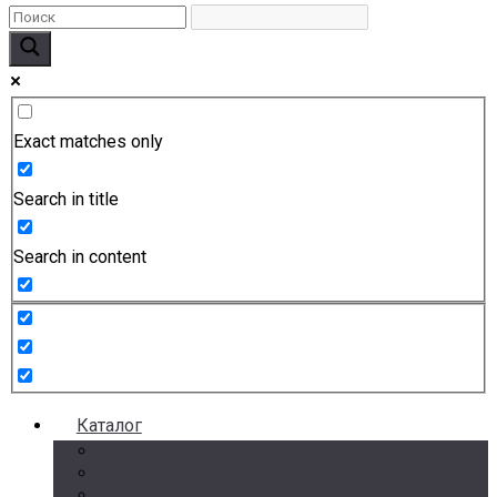
Exact matches only
Search in title
Search in content
Каталог
Счетчики воды
Реле давления
Датчики давления