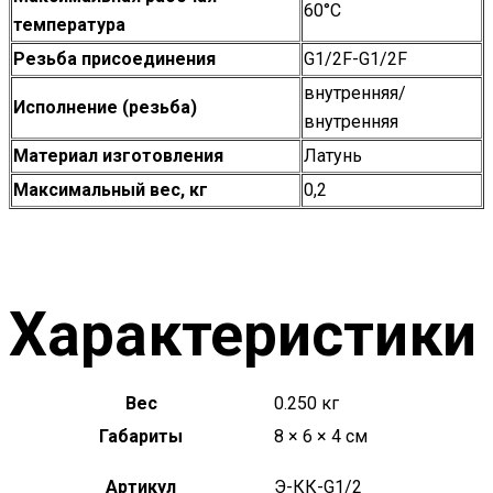
60°С
температура
Резьба присоединения
G1/2F-G1/2F
внутренняя/
Исполнение (резьба)
внутренняя
Материал изготовления
Латунь
Максимальный вес, кг
0,2
Характеристики
Вес
0.250 кг
Габариты
8 × 6 × 4 см
Артикул
Э-КК-G1/2