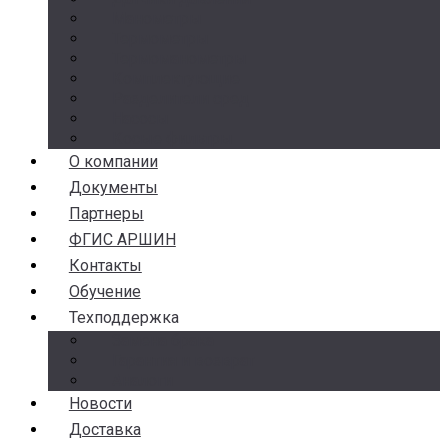
Манометры
Термометры
Термоманометры
Комплектующие
Разделители сред
Насосы
Косые фильтры
О компании
Документы
Партнеры
ФГИС АРШИН
Контакты
Обучение
Техподдержка
Замена брака
Гарантия и возврат
Аналоги
Новости
Доставка