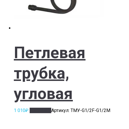
Петлевая
трубка,
угловая
1 010
₽
В корзину
Артикул: ТМУ-G1/2F-G1/2M