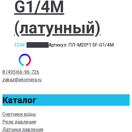
G1/4M
(латунный)
320
₽
В корзину
Артикул: ПЛ-M20*1.5F-G1/4M
8 (495)66-96-726
zakaz@ekomera.ru
Каталог
Счетчики воды
Реле давления
Датчики давления