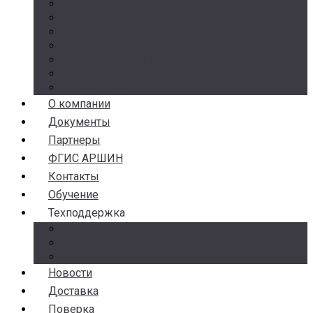
Манометры
Термометры
Термоманометры
Комплектующие
Разделители сред
Насосы
Косые фильтры
О компании
Документы
Партнеры
ФГИС АРШИН
Контакты
Обучение
Техподдержка
Замена брака
Гарантия и возврат
Аналоги
Новости
Доставка
Поверка