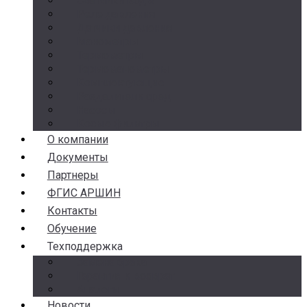
Счетчики воды
Реле давления
Датчики давления
Манометры
Термометры
Термоманометры
Комплектующие
Разделители сред
Насосы
Косые фильтры
О компании
Документы
Партнеры
ФГИС АРШИН
Контакты
Обучение
Техподдержка
Замена брака
Гарантия и возврат
Аналоги
Новости