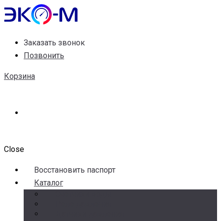
Заказать звонок
Позвонить
Корзина
Close
Воccтановить паспорт
Каталог
Счетчики воды
Реле давления
Датчики давления