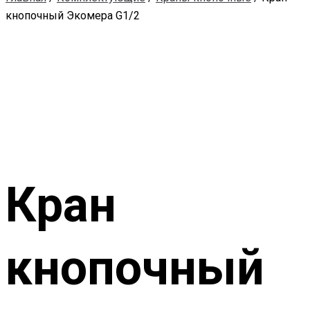
кнопочный Экомера G1/2
Кран
кнопочный