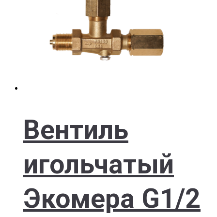
Вентиль
игольчатый
Экомера G1/2