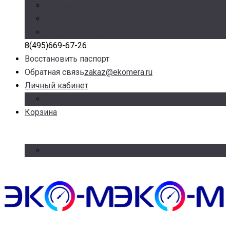
Режим работы: Пн-Пт с 9.00 до 17.30
Доб. 100, 101, 105 – отдел продаж
Доб. 107 – отдел логистики
8(495)669-67-26
Восстановить паспорт
Обратная связь
zakaz@ekomera.ru
Личный кабинет
Войти
Корзина