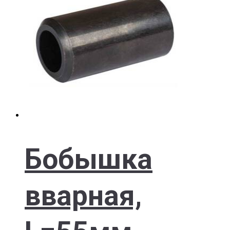
Бобышка
вварная,