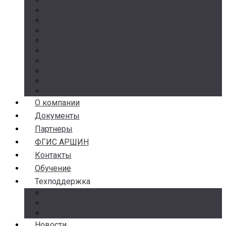
Счетчики воды
Реле давления
Датчики давления
Манометры
Термометры
Термоманометры
Комплектующие
Разделители сред
Насосы
Косые фильтры
О компании
Документы
Партнеры
ФГИС АРШИН
Контакты
Обучение
Техподдержка
Замена брака
Гарантия и возврат
Аналоги
Новости