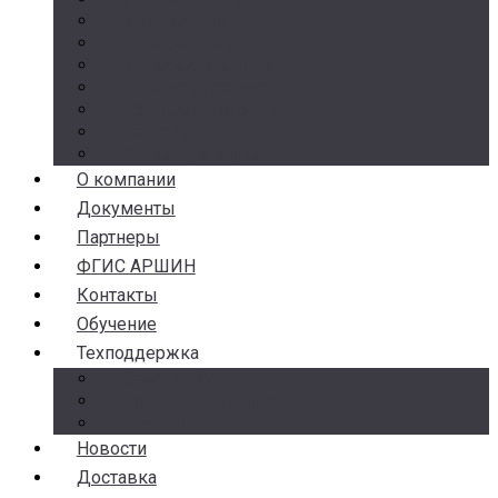
Манометры
Термометры
Термоманометры
Комплектующие
Разделители сред
Насосы
Косые фильтры
О компании
Документы
Партнеры
ФГИС АРШИН
Контакты
Обучение
Техподдержка
Замена брака
Гарантия и возврат
Аналоги
Новости
Доставка