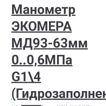
Манометр
ЭКОМЕРА
МД93-63мм
0..0,6МПа
G1\4
(Гидрозаполне