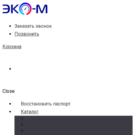
Заказать звонок
Позвонить
Корзина
Close
Воccтановить паспорт
Каталог
Счетчики воды
Реле давления
Датчики давления