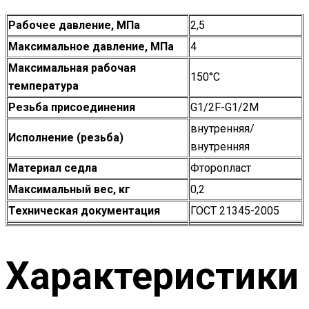
Рабочее давление, МПа
2,5
Максимальное давление, МПа
4
Максимальная рабочая
150°С
температура
Резьба присоединения
G1/2F-G1/2M
внутренняя/
Исполнение (резьба)
внутренняя
Материал седла
Фторопласт
Максимальный вес, кг
0,2
Техническая документация
ГОСТ 21345-2005
Характеристики