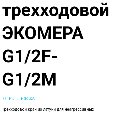
трехходовой
ЭКОМЕРА
G1/2F-
G1/2M
711
₽
в т.ч. НДС 22%
Трёхходовой кран из латуни для неагрессивных