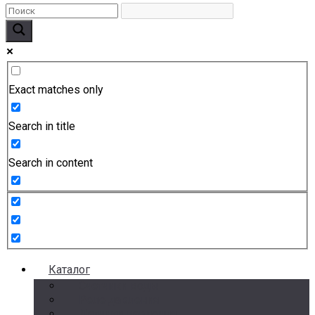
Exact matches only
Search in title
Search in content
Каталог
Счетчики воды
Реле давления
Датчики давления