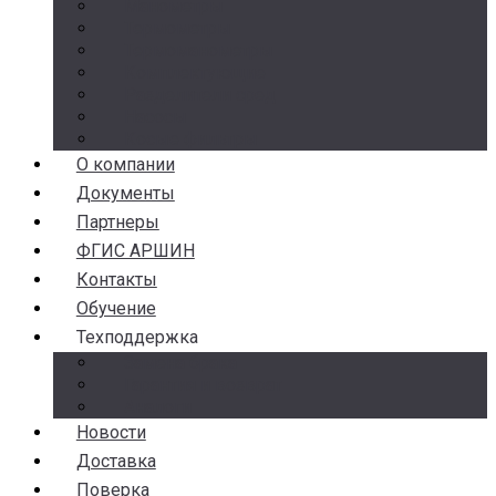
Манометры
Термометры
Термоманометры
Комплектующие
Разделители сред
Насосы
Косые фильтры
О компании
Документы
Партнеры
ФГИС АРШИН
Контакты
Обучение
Техподдержка
Замена брака
Гарантия и возврат
Аналоги
Новости
Доставка
Поверка