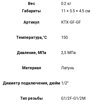
Вес
0.2 кг
Габариты
11 × 5.5 × 4.5 см
Артикул
КТХ-GF-GF
Температура,°C
150
Давление, МПа
2,5 МПа
Материал
Латунь
Диаметр подключения, дюйм
1/2"
Тип резьбы
G1/2F-G1/2M