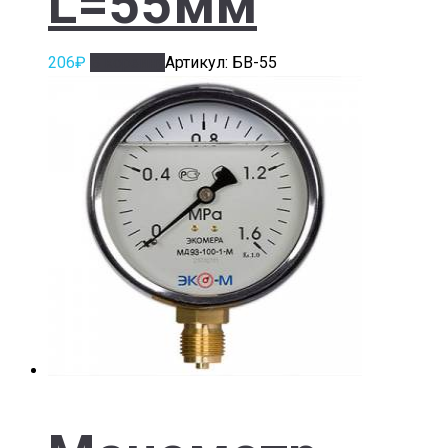
L=55мм
206
₽
В корзину
Артикул: БВ-55