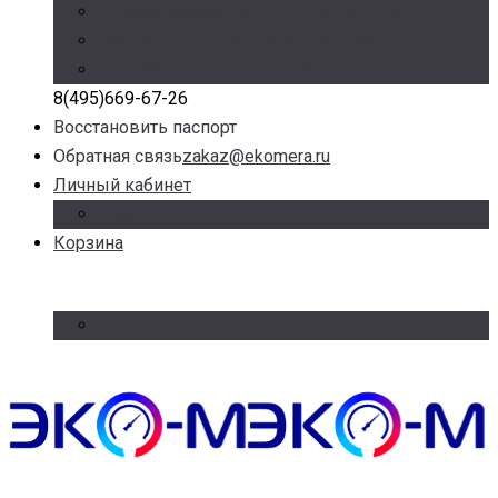
Режим работы: Пн-Пт с 9.00 до 17.30
Доб. 100, 101, 105 – отдел продаж
Доб. 107 – отдел логистики
8(495)669-67-26
Восстановить паспорт
Обратная связь
zakaz@ekomera.ru
Личный кабинет
Войти
Корзина