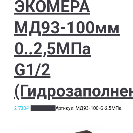
ЭКОМЕРА
МД93-100мм
0..2,5МПа
G1/2
(Гидрозаполне
2 730
₽
Подробнее
Артикул: МД93-100-G-2,5МПа