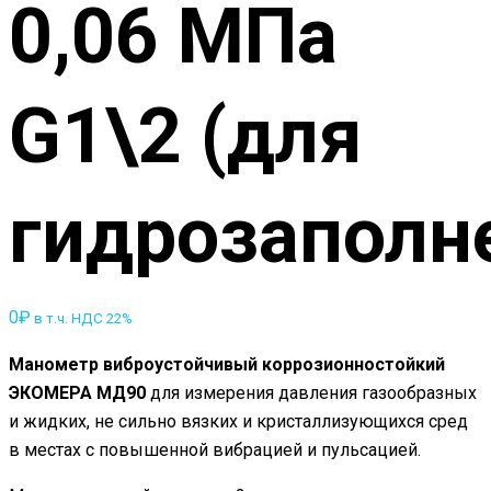
0,06 МПа
G1\2 (для
гидрозаполн
0
₽
в т.ч. НДС 22%
Манометр виброустойчивый коррозионностойкий
ЭКОМЕРА МД90
для измерения давления газообразных
и жидких, не сильно вязких и кристаллизующихся сред
в местах с повышенной вибрацией и пульсацией.