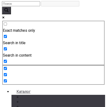
Exact matches only
Search in title
Search in content
Каталог
Счетчики воды
Реле давления
Датчики давления