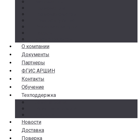
Манометры
Термометры
Термоманометры
Комплектующие
Разделители сред
Насосы
Косые фильтры
О компании
Документы
Партнеры
ФГИС АРШИН
Контакты
Обучение
Техподдержка
Замена брака
Гарантия и возврат
Аналоги
Новости
Доставка
Поверка