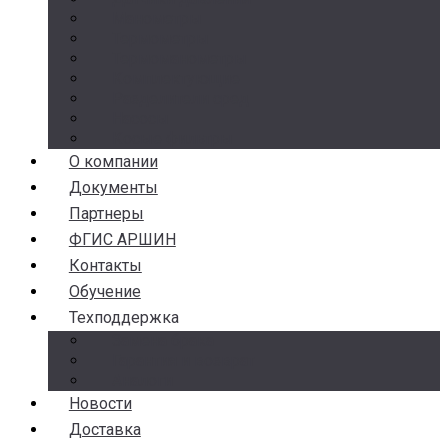
Манометры
Термометры
Термоманометры
Комплектующие
Разделители сред
Насосы
Косые фильтры
О компании
Документы
Партнеры
ФГИС АРШИН
Контакты
Обучение
Техподдержка
Замена брака
Гарантия и возврат
Аналоги
Новости
Доставка