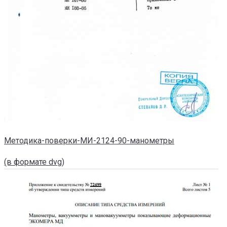
Методика-поверки-МИ-2124-90-манометры
(в формате dvg)