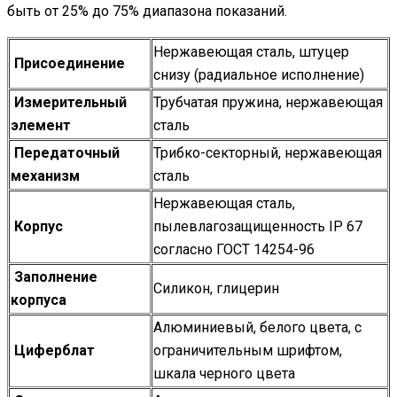
быть от 25% до 75% диапазона показаний.
Нержавеющая сталь, штуцер
Присоединение
снизу (радиальное исполнение)
Измерительный
Трубчатая пружина, нержавеющая
элемент
сталь
Передаточный
Трибко-секторный, нержавеющая
механизм
сталь
Нержавеющая сталь,
Корпус
пылевлагозащищенность IP 67
согласно ГОСТ 14254-96
Заполнение
Силикон, глицерин
корпуса
Алюминиевый, белого цвета, с
Циферблат
ограничительным шрифтом,
шкала черного цвета