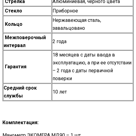
Стрелка
Алюминиевая, черного цвета
Стекло
Приборное
Нержавеющая сталь,
Кольцо
завальцовано
Межповерочный
2 года
интервал
18 месяцев с даты ввода в
эксплуатацию, а при ее отсутствии
Гарантия
– 2 года с даты первичной
поверки
Средний срок
10 лет
службы
Комплектация:
Манометр ЭКОМЕРА МД90 – 1 шт.