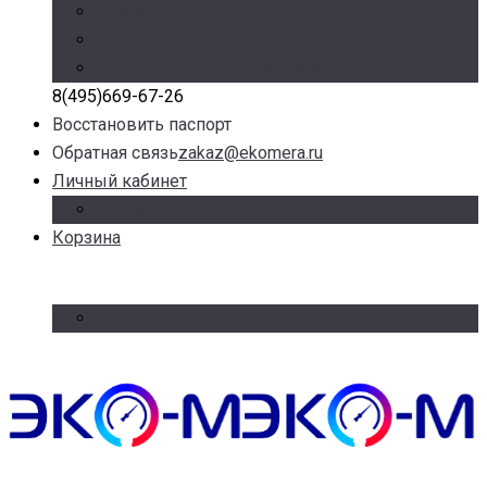
Режим работы: Пн-Пт с 9.00 до 17.30
Доб. 100, 101, 105 – отдел продаж
Доб. 107 – отдел логистики
8(495)669-67-26
Восстановить паспорт
Обратная связь
zakaz@ekomera.ru
Личный кабинет
Войти
Корзина