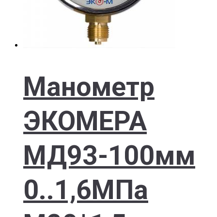
Манометр
ЭКОМЕРА
МД93-100мм
0..1,6МПа