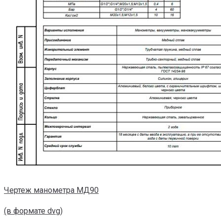
Чертеж манометра МД90
(в формате dvg)