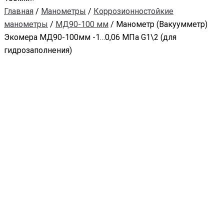
Главная
/
Манометры
/
Коррозионностойкие
манометры
/
МД90-100 мм
/ Манометр (Вакуумметр)
Экомера МД90-100мм -1…0,06 МПа G1\2 (для
гидрозаполнения)