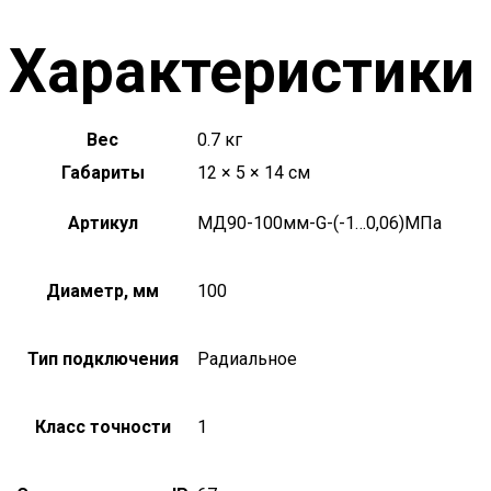
Характеристики
Вес
0.7 кг
Габариты
12 × 5 × 14 см
Артикул
МД90-100мм-G-(-1…0,06)МПа
Диаметр, мм
100
Тип подключения
Радиальное
Класс точности
1