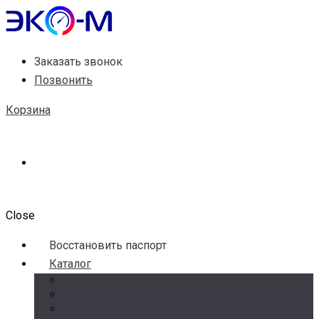
Заказать звонок
Позвонить
Корзина
Close
Воccтановить паспорт
Каталог
Счетчики воды
Реле давления
Датчики давления