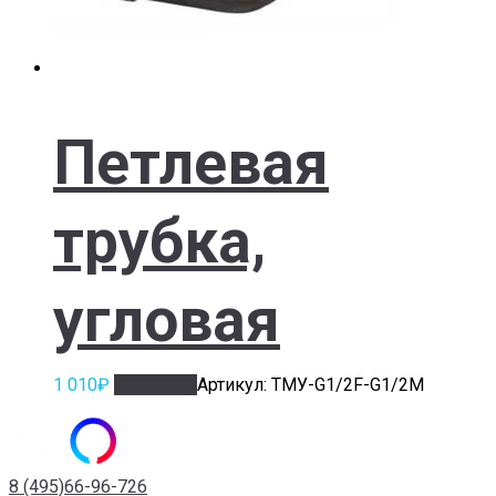
Петлевая
трубка,
угловая
1 010
₽
В корзину
Артикул: ТМУ-G1/2F-G1/2M
8 (495)66-96-726