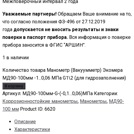
Межповерочный интервал 2 года
Уважаемые партнеры!
Обращаем Ваше внимание на то,
что согласно положения ФЗ-496 от 27.12.2019
года
допускается не вносить результаты и знаки
поверки в паспорт прибора.
Вся информация о поверке
прибора заносится в ФГИС “АРШИН”.
1 в наличии
Количество товара Манометр (Вакуумметр) Экомера
МД90-100мм -1...0,06 МПа G1\2 (для гидрозаполнения)
В корзину
Артикул:
МД90-100мм-G-(-0,1…0,06)МПа
Категории:
Коррозионностойкие манометры
,
Манометры
,
МД90-
100 мм
Product ID:
6620
Описание
Характеристики