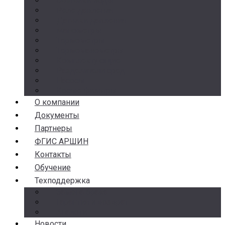
Счетчики воды
Реле давления
Датчики давления
Манометры
Термометры
Термоманометры
Комплектующие
Разделители сред
Насосы
Косые фильтры
О компании
Документы
Партнеры
ФГИС АРШИН
Контакты
Обучение
Техподдержка
Замена брака
Гарантия и возврат
Аналоги
Новости