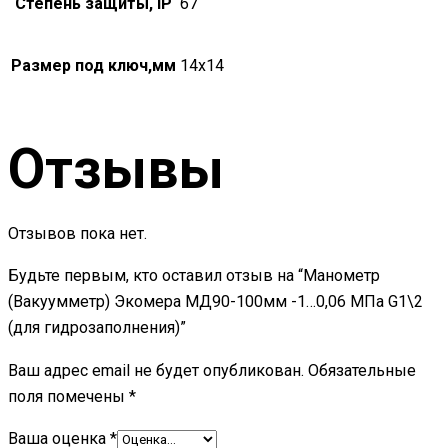
Степень защиты, IP
67
Размер под ключ,мм
14х14
Отзывы
Отзывов пока нет.
Будьте первым, кто оставил отзыв на “Манометр
(Вакуумметр) Экомера МД90-100мм -1…0,06 МПа G1\2
(для гидрозаполнения)”
Ваш адрес email не будет опубликован.
Обязательные
поля помечены
*
Ваша оценка
*