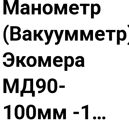
Манометр
(Вакуумметр
Экомера
МД90-
100мм -1…