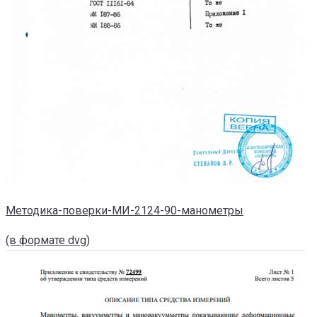
Методика-поверки-МИ-2124-90-манометры
(в формате dvg)