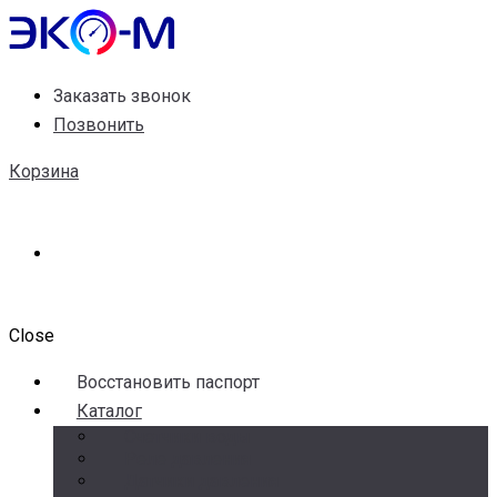
Заказать звонок
Позвонить
Корзина
Close
Воccтановить паспорт
Каталог
Счетчики воды
Реле давления
Датчики давления