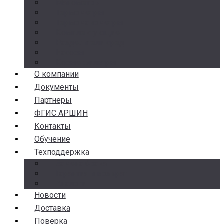
Манометры
Термометры
Термоманометры
Комплектующие
Разделители сред
Насосы
Косые фильтры
О компании
Документы
Партнеры
ФГИС АРШИН
Контакты
Обучение
Техподдержка
Замена брака
Гарантия и возврат
Аналоги
Новости
Доставка
Поверка