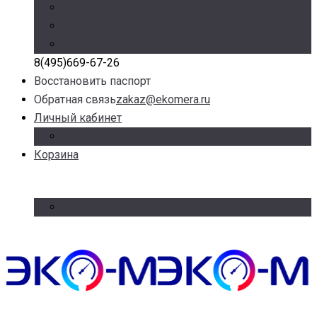
Режим работы: Пн-Пт с 9.00 до 17.30
Доб. 100, 101, 105 – отдел продаж
Доб. 107 – отдел логистики
8(495)669-67-26
Восстановить паспорт
Обратная связь
zakaz@ekomera.ru
Личный кабинет
Войти
Корзина