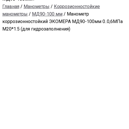
Главная
/
Манометры
/
Коррозионностойкие
манометры
/
МД90-100 мм
/ Манометр
коррозионностойкий ЭКОМЕРА МД90-100мм 0..0,6МПа
M20*1.5 (для гидрозаполнения)