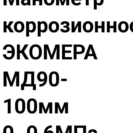
коррозионно
ЭКОМЕРА
МД90-
100мм