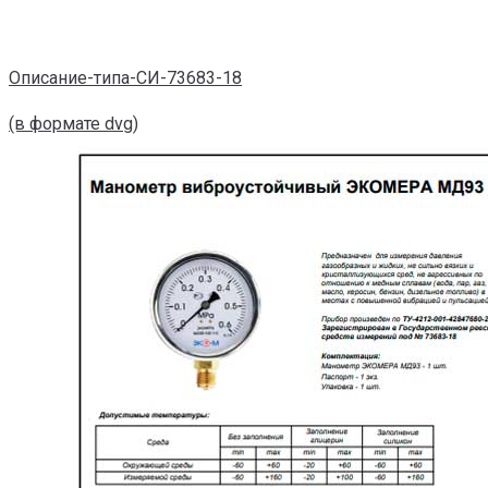
Описание-типа-СИ-73683-18
(в формате dvg)