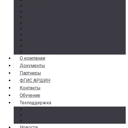
Счетчики воды
Реле давления
Датчики давления
Манометры
Термометры
Термоманометры
Комплектующие
Разделители сред
Насосы
Косые фильтры
О компании
Документы
Партнеры
ФГИС АРШИН
Контакты
Обучение
Техподдержка
Замена брака
Гарантия и возврат
Аналоги
Новости