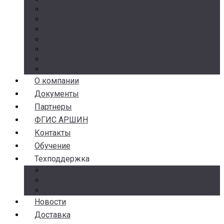
Манометры
Термометры
Термоманометры
Комплектующие
Разделители сред
Насосы
Косые фильтры
О компании
Документы
Партнеры
ФГИС АРШИН
Контакты
Обучение
Техподдержка
Замена брака
Гарантия и возврат
Аналоги
Новости
Доставка