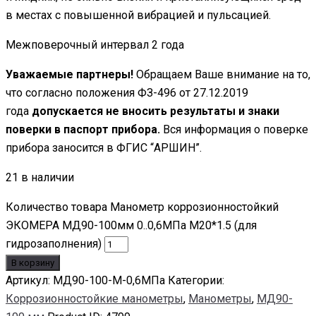
в местах с повышенной вибрацией и пульсацией.
Межповерочный интервал 2 года
Уважаемые партнеры!
Обращаем Ваше внимание на то,
что согласно положения ФЗ-496 от 27.12.2019
года
допускается не вносить результаты и знаки
поверки в паспорт прибора.
Вся информация о поверке
прибора заносится в ФГИС “АРШИН”.
21 в наличии
Количество товара Манометр коррозионностойкий
ЭКОМЕРА МД90-100мм 0..0,6МПа M20*1.5 (для
гидрозаполнения)
В корзину
Артикул:
МД90-100-М-0,6МПа
Категории:
Коррозионностойкие манометры
,
Манометры
,
МД90-