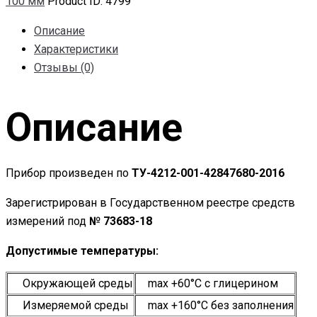
100 мм
Product ID:
4799
Описание
Характеристики
Отзывы (0)
Описание
Прибор произведен по
ТУ-4212-001-42847680-2016
Зарегистрирован в Государственном реестре средств
измерений под
№ 73683-18
Допустимые температуры:
Окружающей среды
max +60°С c глицерином
Измеряемой среды
maх +160°С без заполнения