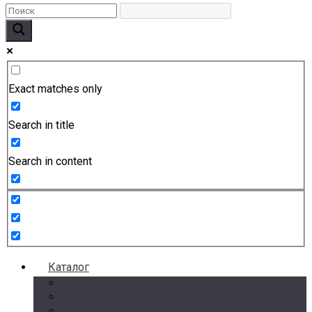
Exact matches only
Search in title
Search in content
Каталог
Счетчики воды
Реле давления
Датчики давления