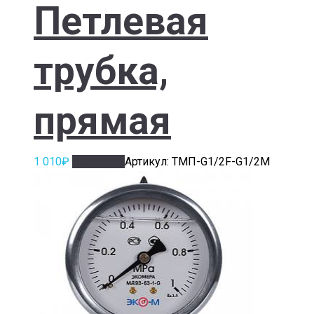
Петлевая
трубка,
прямая
1 010
₽
В корзину
Артикул: ТМП-G1/2F-G1/2M