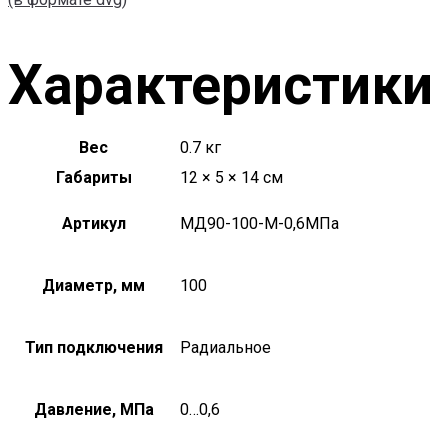
Характеристики
Вес
0.7 кг
Габариты
12 × 5 × 14 см
Артикул
МД90-100-М-0,6МПа
Диаметр, мм
100
Тип подключения
Радиальное
Давление, МПа
0…0,6