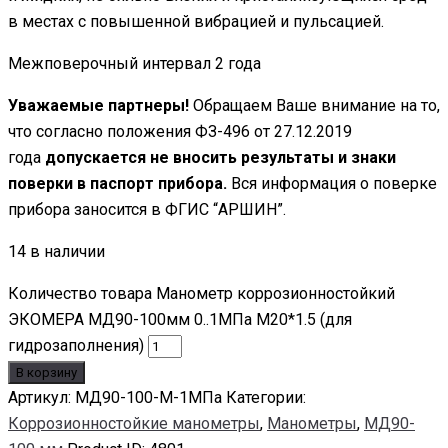
в местах с повышенной вибрацией и пульсацией.
Межповерочный интервал 2 года
Уважаемые партнеры!
Обращаем Ваше внимание на то,
что согласно положения ФЗ-496 от 27.12.2019
года
допускается не вносить результаты и знаки
поверки в паспорт прибора.
Вся информация о поверке
прибора заносится в ФГИС “АРШИН”.
14 в наличии
Количество товара Манометр коррозионностойкий
ЭКОМЕРА МД90-100мм 0..1МПа M20*1.5 (для
гидрозаполнения)
В корзину
Артикул:
МД90-100-М-1МПа
Категории:
Коррозионностойкие манометры
,
Манометры
,
МД90-