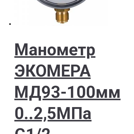
Манометр
ЭКОМЕРА
МД93-100мм
0..2,5МПа