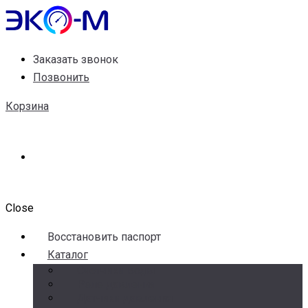
Заказать звонок
Позвонить
Корзина
Close
Воccтановить паспорт
Каталог
Счетчики воды
Реле давления
Датчики давления