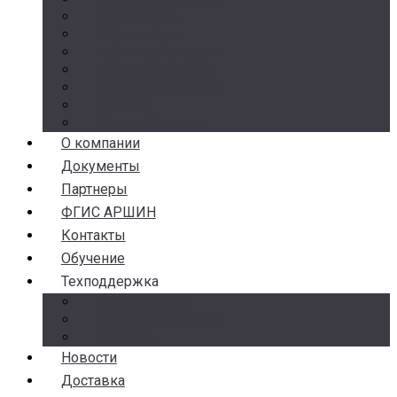
Манометры
Термометры
Термоманометры
Комплектующие
Разделители сред
Насосы
Косые фильтры
О компании
Документы
Партнеры
ФГИС АРШИН
Контакты
Обучение
Техподдержка
Замена брака
Гарантия и возврат
Аналоги
Новости
Доставка