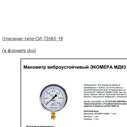
Описание-типа-СИ-73683-18
(в формате dvg)