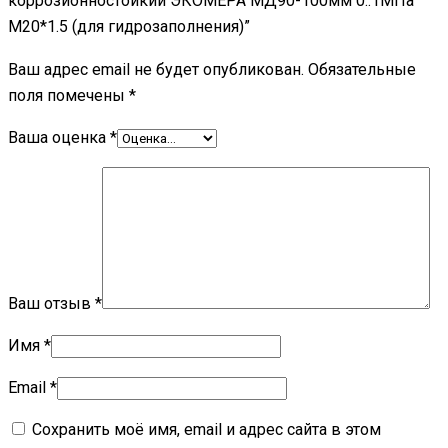
коррозионностойкий ЭКОМЕРА МД90-100мм 0..1МПа
M20*1.5 (для гидрозаполнения)”
Ваш адрес email не будет опубликован.
Обязательные
поля помечены
*
Ваша оценка
*
Ваш отзыв
*
Имя
*
Email
*
Сохранить моё имя, email и адрес сайта в этом