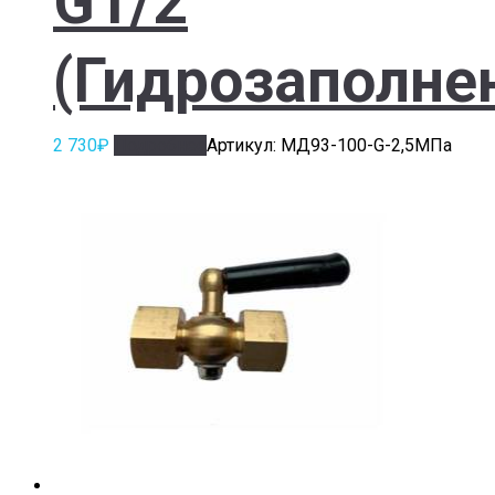
G1/2
(Гидрозаполне
2 730
₽
Подробнее
Артикул: МД93-100-G-2,5МПа