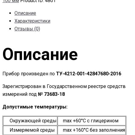
100 мм
Product ID:
4801
Описание
Характеристики
Отзывы (0)
Описание
Прибор произведен по
ТУ-4212-001-42847680-2016
Зарегистрирован в Государственном реестре средств
измерений под
№ 73683-18
Допустимые температуры:
Окружающей среды
max +60°С c глицерином
Измеряемой среды
maх +160°С без заполнения