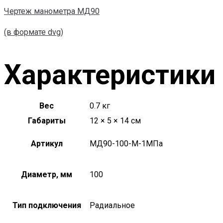
Чертеж манометра МД90
(в формате dvg)
Характеристики
Вес
0.7 кг
Габариты
12 × 5 × 14 см
Артикул
МД90-100-М-1МПа
Диаметр, мм
100
Тип подключения
Радиальное