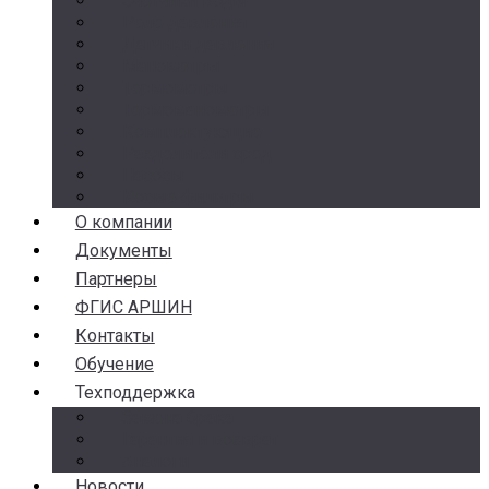
Счетчики воды
Реле давления
Датчики давления
Манометры
Термометры
Термоманометры
Комплектующие
Разделители сред
Насосы
Косые фильтры
О компании
Документы
Партнеры
ФГИС АРШИН
Контакты
Обучение
Техподдержка
Замена брака
Гарантия и возврат
Аналоги
Новости