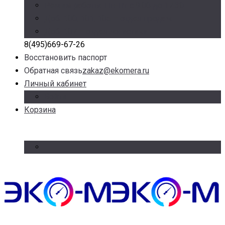
Режим работы: Пн-Пт с 9.00 до 17.30
Доб. 100, 101, 105 – отдел продаж
Доб. 107 – отдел логистики
8(495)669-67-26
Восстановить паспорт
Обратная связь
zakaz@ekomera.ru
Личный кабинет
Войти
Корзина