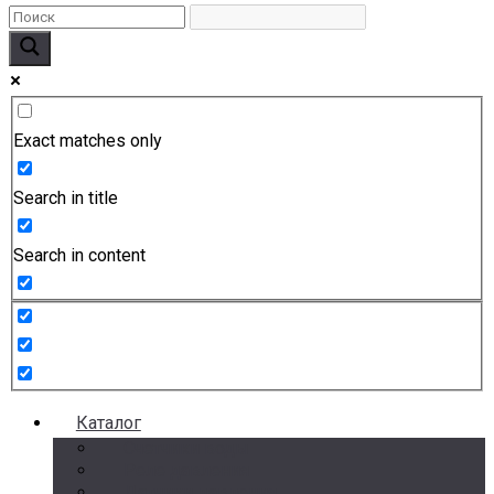
Exact matches only
Search in title
Search in content
Каталог
Счетчики воды
Реле давления
Датчики давления