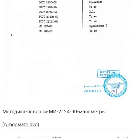
Методика-поверки-МИ-2124-90-манометры
(в формате dvg)