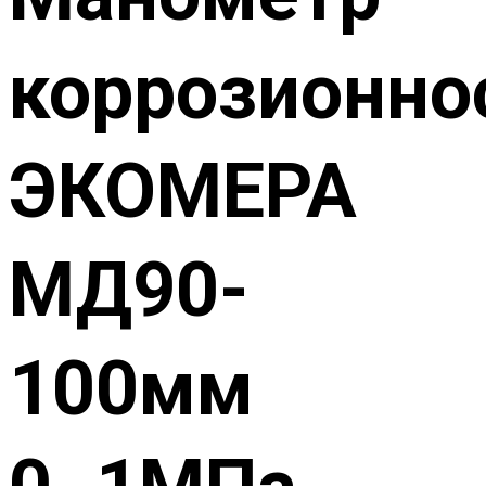
коррозионно
ЭКОМЕРА
МД90-
100мм