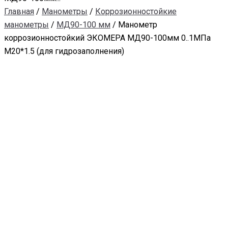
Главная
/
Манометры
/
Коррозионностойкие
манометры
/
МД90-100 мм
/ Манометр
коррозионностойкий ЭКОМЕРА МД90-100мм 0..1МПа
M20*1.5 (для гидрозаполнения)