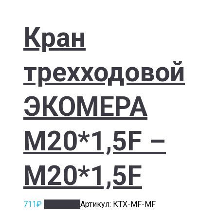
Кран
трехходовой
ЭКОМЕРА
M20*1,5F –
M20*1,5F
711
₽
В корзину
Артикул: КТХ-MF-MF