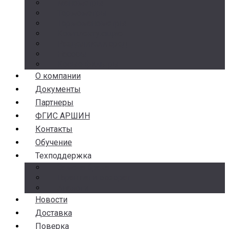
Манометры
Термометры
Термоманометры
Комплектующие
Разделители сред
Насосы
Косые фильтры
О компании
Документы
Партнеры
ФГИС АРШИН
Контакты
Обучение
Техподдержка
Замена брака
Гарантия и возврат
Аналоги
Новости
Доставка
Поверка