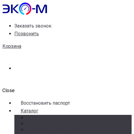
Заказать звонок
Позвонить
Корзина
Close
Воccтановить паспорт
Каталог
Счетчики воды
Реле давления
Датчики давления