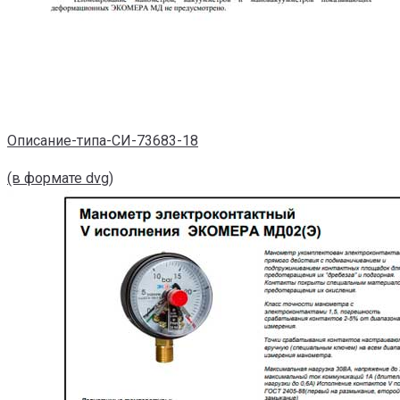
Описание-типа-СИ-73683-18
(в формате dvg)