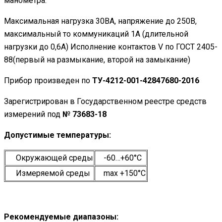
манометра.
Максимальная нагрузка 30ВА, напряжение до 250В,
максимальный то коммуникаций 1А (длительной
нагрузки до 0,6А) Исполнение контактов V по ГОСТ 2405-
88(первый на размыкание, второй на замыкание)
Прибор произведен по
ТУ-4212-001-42847680-2016
Зарегистрирован в Государственном реестре средств
измерений под
№ 73683-18
Допустимые температуры:
Окружающей среды
-60…+60°С
Измеряемой среды
maх +150°С
Рекомендуемые диапазоны: