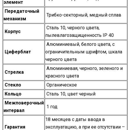
элемент
Передаточный
Трибко-секторный, медный сплав
механизм
Сталь 10, черного цвета,
Корпус
пылевлагозащищенность IP 40
Алюминиевый, белого цвета, с
Циферблат
ограничительным шрифтом, шкала
черного цвета
Алюминиевая, черного, зеленого и
Стрелка
красного цвета
Стекло
Органическое
Кольцо
Сталь 10, цвет черный
Межповерочный
1 год
интервал
18 месяцев с даты ввода в
Гарантия
эксплуатацию, а при ее отсутствии –