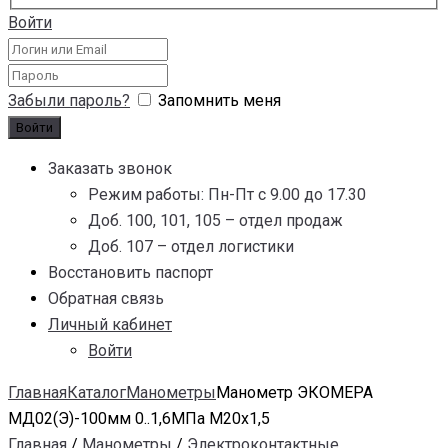
Войти
Забыли пароль?
Запомнить меня
Заказать звонок
Режим работы: Пн-Пт с 9.00 до 17.30
Доб. 100, 101, 105 – отдел продаж
Доб. 107 – отдел логистики
Восстановить паспорт
Обратная связь
Личный кабинет
Войти
Главная
Каталог
Манометры
Манометр ЭКОМЕРА
МД02(Э)-100мм 0..1,6МПа М20х1,5
Главная
/
Манометры
/
Электроконтактные