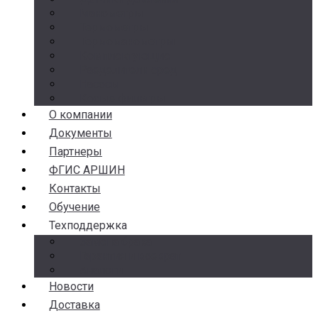
Манометры
Термометры
Термоманометры
Комплектующие
Разделители сред
Насосы
Косые фильтры
О компании
Документы
Партнеры
ФГИС АРШИН
Контакты
Обучение
Техподдержка
Замена брака
Гарантия и возврат
Аналоги
Новости
Доставка