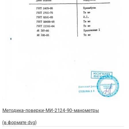
Методика-поверки-МИ-2124-90-манометры
(в формате dvg)