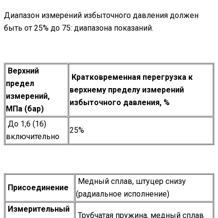
Диапазон измерений избыточного давления должен
быть от 25% до 75: диапазона показаний.
Верхний
Кратковременная перегрузка к
предел
верхнему пределу измерений
измерений,
избыточного давления, %
МПа (бар)
До 1,6 (16)
25%
включительно
Медный сплав, штуцер снизу
Присоединение
(радиальное исполнение)
Измерительный
Трубчатая пружина, медный сплав