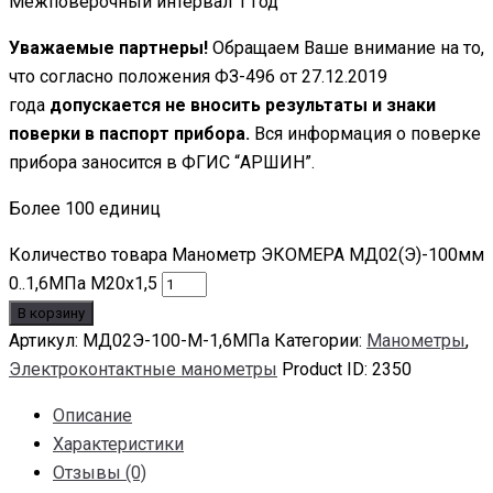
Межповерочный интервал 1 год
Уважаемые партнеры!
Обращаем Ваше внимание на то,
что согласно положения ФЗ-496 от 27.12.2019
года
допускается не вносить результаты и знаки
поверки в паспорт прибора.
Вся информация о поверке
прибора заносится в ФГИС “АРШИН”.
Более 100 единиц
Количество товара Манометр ЭКОМЕРА МД02(Э)-100мм
0..1,6МПа М20х1,5
В корзину
Артикул:
МД02Э-100-М-1,6МПа
Категории:
Манометры
,
Электроконтактные манометры
Product ID:
2350
Описание
Характеристики
Отзывы (0)