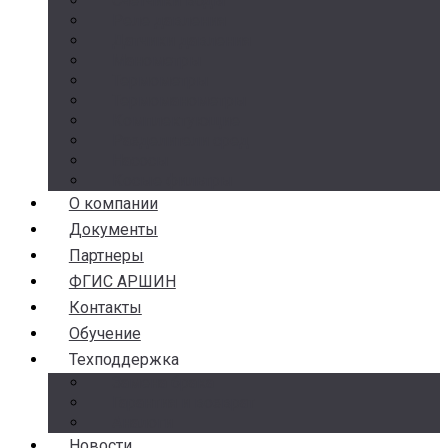
Счетчики воды
Реле давления
Датчики давления
Манометры
Термометры
Термоманометры
Комплектующие
Разделители сред
Насосы
Косые фильтры
О компании
Документы
Партнеры
ФГИС АРШИН
Контакты
Обучение
Техподдержка
Замена брака
Гарантия и возврат
Аналоги
Новости