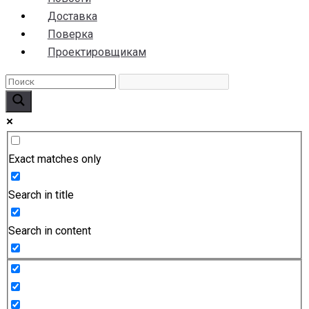
Доставка
Поверка
Проектировщикам
Exact matches only
Search in title
Search in content