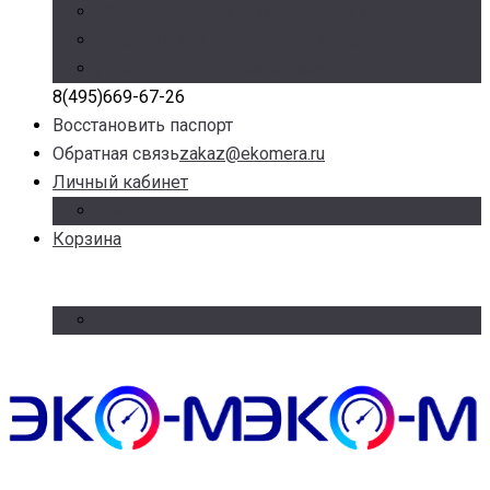
Режим работы: Пн-Пт с 9.00 до 17.30
Доб. 100, 101, 105 – отдел продаж
Доб. 107 – отдел логистики
8(495)669-67-26
Восстановить паспорт
Обратная связь
zakaz@ekomera.ru
Личный кабинет
Войти
Корзина