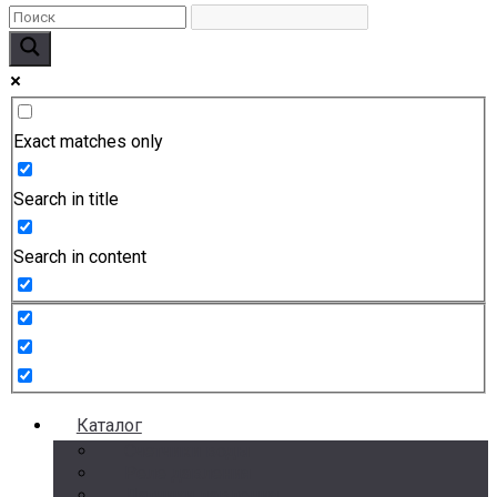
Exact matches only
Search in title
Search in content
Каталог
Счетчики воды
Реле давления
Датчики давления