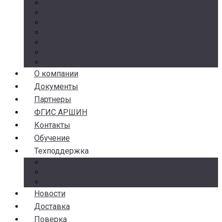
Манометры
Термометры
Термоманометры
Комплектующие
Разделители сред
Насосы
Косые фильтры
О компании
Документы
Партнеры
ФГИС АРШИН
Контакты
Обучение
Техподдержка
Замена брака
Гарантия и возврат
Аналоги
Новости
Доставка
Поверка