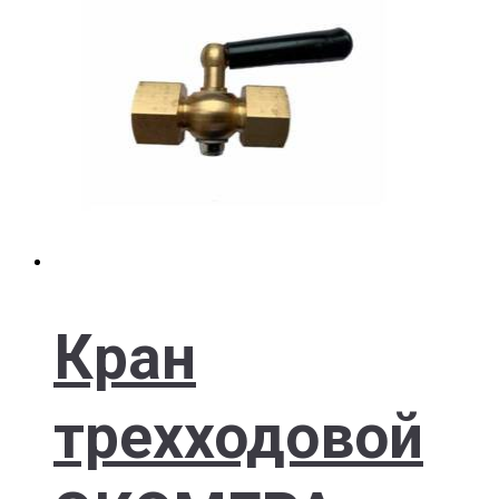
Кран
трехходовой