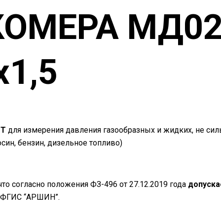
КОМЕРА МД0
х1,5
РТ
для измерения давления газообразных и жидких, не сил
син, бензин, дизельное топливо)
то согласно положения ФЗ-496 от 27.12.2019 года
допуска
в ФГИС “АРШИН”.