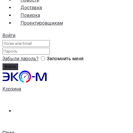
Доставка
Поверка
Проектировщикам
Войти
Забыли пароль?
Запомнить меня
Корзина
Close