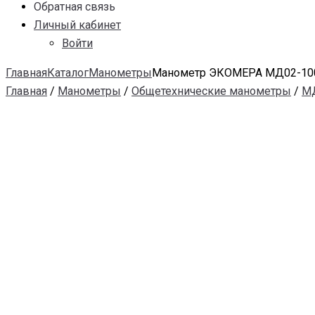
Обратная связь
Личный кабинет
Войти
Главная
Каталог
Манометры
Манометр ЭКОМЕРА МД02-100
Главная
/
Манометры
/
Общетехнические манометры
/
М