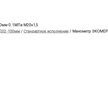
мм 0..1МПа М20х1,5
Д02-100мм
/
Стандартное исполнение
/ Манометр ЭКОМЕРА