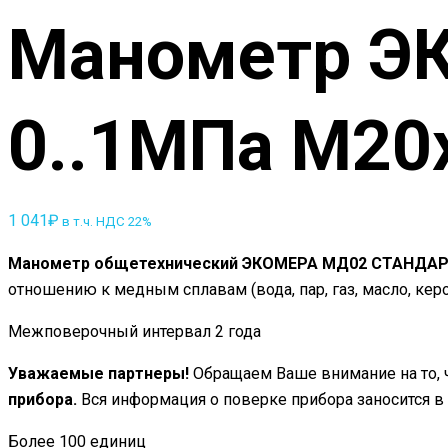
Манометр Э
0..1МПа М20
1 041
₽
в т.ч. НДС 22%
Манометр общетехнический ЭКОМЕРА МД02 СТАНДА
отношению к медным сплавам (вода, пар, газ, масло, керо
Межповерочный интервал 2 года
Уважаемые партнеры!
Обращаем Ваше внимание на то, ч
прибора.
Вся информация о поверке прибора заносится 
Более 100 единиц