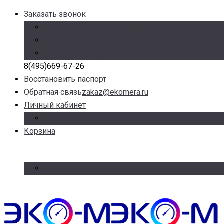
Заказать звонок
Режим работы: Пн-Пт с 9.00 до 17.30
Доб. 100, 101, 105 – отдел продаж
Доб. 107 – отдел логистики
8(495)669-67-26
Восстановить паспорт
Обратная связь
zakaz@ekomera.ru
Личный кабинет
Войти
Корзина