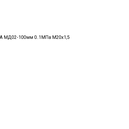
 МД02-100мм 0..1МПа М20х1,5