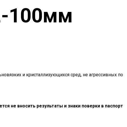
2-100мм
ьновязких и кристаллизующихся сред, не агрессивных по
ется не вносить результаты и знаки поверки в паспорт