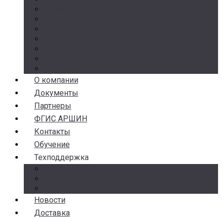
Манометры
Термометры
Термоманометры
Комплектующие
Разделители сред
Насосы
Косые фильтры
О компании
Документы
Партнеры
ФГИС АРШИН
Контакты
Обучение
Техподдержка
Замена брака
Гарантия и возврат
Аналоги
Новости
Доставка