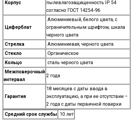
Корпус
пылевлагозащищенность IP 54
согласно ГОСТ 14254-96
Алюминиевый, белого цвета, с
Циферблат
ограничительным шрифтом, шкала
черного цвета
Стрелка
Алюминиевая, черного цвета
Стекло
Органическое
Кольцо
сталь черного цвета
Межповерочный
2 года
интервал
18 месяцев с даты ввода в
Гарантия
эксплуатацию, а при ее отсутствии –
2 года с даты первичной поверки
Средний срок службы
10 лет