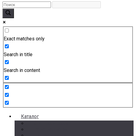
Exact matches only
Search in title
Search in content
Каталог
Счетчики воды
Реле давления
Датчики давления