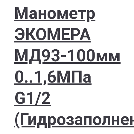
Манометр
ЭКОМЕРА
МД93-100мм
0..1,6МПа
G1/2
(Гидрозаполне