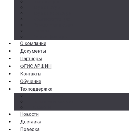
Манометры
Термометры
Термоманометры
Комплектующие
Разделители сред
Насосы
Косые фильтры
О компании
Документы
Партнеры
ФГИС АРШИН
Контакты
Обучение
Техподдержка
Замена брака
Гарантия и возврат
Аналоги
Новости
Доставка
Поверка