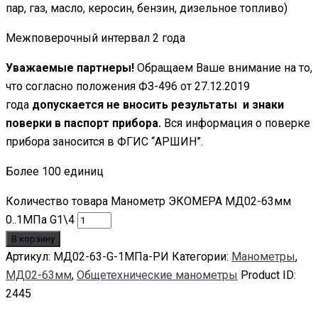
пар, газ, масло, керосин, бензин, дизельное топливо)
Межповерочный интервал 2 года
Уважаемые партнеры!
Обращаем Ваше внимание на то,
что согласно положения ФЗ-496 от 27.12.2019
года
допускается не вносить результаты и знаки
поверки в паспорт прибора.
Вся информация о поверке
прибора заносится в ФГИС “АРШИН”.
Более 100 единиц
Количество товара Манометр ЭКОМЕРА МД02-63мм
0..1МПа G1\4
В корзину
Артикул:
МД02-63-G-1МПа-РИ
Категории:
Манометры
,
МД02-63мм
,
Общетехнические манометры
Product ID:
2445