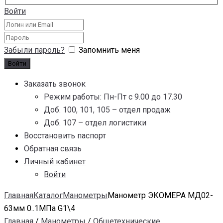
Войти
Забыли пароль?
Запомнить меня
Заказать звонок
Режим работы: Пн-Пт с 9.00 до 17.30
Доб. 100, 101, 105 – отдел продаж
Доб. 107 – отдел логистики
Восстановить паспорт
Обратная связь
Личный кабинет
Войти
Главная
Каталог
Манометры
Манометр ЭКОМЕРА МД02-
63мм 0..1МПа G1\4
Главная
/
Манометры
/
Общетехнические