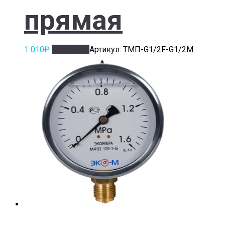
прямая
1 010
₽
В корзину
Артикул: ТМП-G1/2F-G1/2M