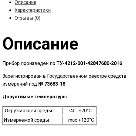
Описание
Характеристики
Отзывы (0)
Описание
Прибор произведен по
ТУ-4212-001-42847680-2016
Зарегистрирован в Государственном реестре средств
измерений под
№ 73683-18
Допустимые температуры:
Окружающей среды
-40…+70°С
Измеряемой
среды
maх +120°
С