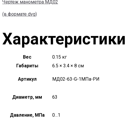
Чертеж манометра МД02
(в формате dvg)
Характеристики
Вес
0.15 кг
Габариты
6.5 × 3.4 × 8 см
Артикул
МД02-63-G-1МПа-РИ
Диаметр, мм
63
Давление, МПа
0…1