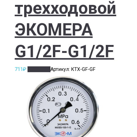
трехходовой
ЭКОМЕРА
G1/2F-G1/2F
711
₽
В корзину
Артикул: КТХ-GF-GF