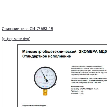
Описание-типа-СИ-73683-18
(в формате dvg)