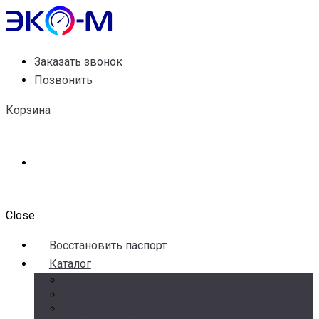
Заказать звонок
Позвонить
Корзина
Close
Воccтановить паспорт
Каталог
Счетчики воды
Реле давления
Датчики давления