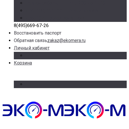
Режим работы: Пн-Пт с 9.00 до 17.30
Доб. 100, 101, 105 – отдел продаж
Доб. 107 – отдел логистики
8(495)669-67-26
Восстановить паспорт
Обратная связь
zakaz@ekomera.ru
Личный кабинет
Войти
Корзина