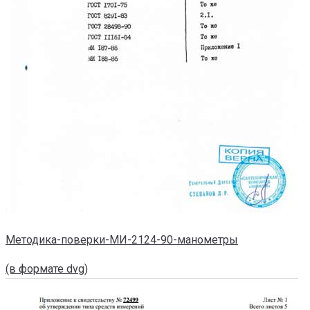
Методика-поверки-МИ-2124-90-манометры
(в формате dvg)