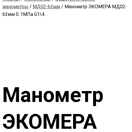
манометры
/
МД02-63мм
/ Манометр ЭКОМЕРА МД02-
63мм 0..1МПа G1\4
Манометр
ЭКОМЕРА