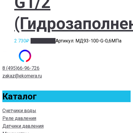
G1/2
(Гидрозаполне
2 730
₽
Подробнее
Артикул: МД93-100-G-0,6МПа
8 (495)66-96-726
zakaz@ekomera.ru
Каталог
Счетчики воды
Реле давления
Датчики давления