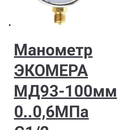
Манометр
ЭКОМЕРА
МД93-100мм
0..0,6МПа