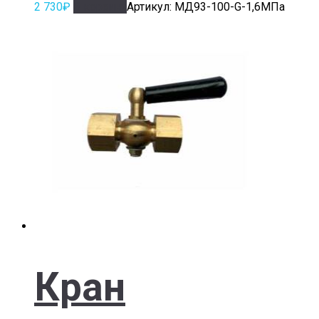
2 730
₽
В корзину
Артикул: МД93-100-G-1,6МПа
Кран