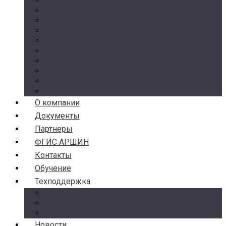
Счетчики воды
Реле давления
Датчики давления
Манометры
Термометры
Термоманометры
Комплектующие
Разделители сред
Насосы
Косые фильтры
О компании
Документы
Партнеры
ФГИС АРШИН
Контакты
Обучение
Техподдержка
Замена брака
Гарантия и возврат
Аналоги
Новости