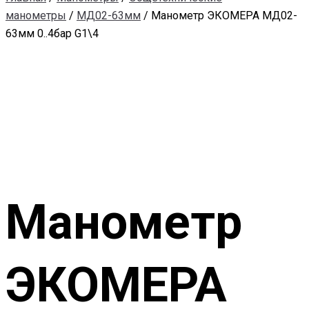
манометры
/
МД02-63мм
/ Манометр ЭКОМЕРА МД02-
63мм 0..4бар G1\4
Манометр
ЭКОМЕРА