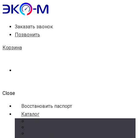
Заказать звонок
Позвонить
Корзина
Close
Воccтановить паспорт
Каталог
Счетчики воды
Реле давления
Датчики давления