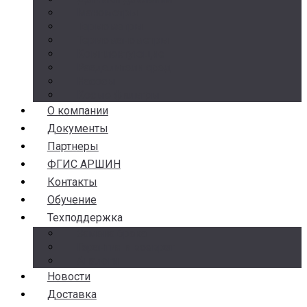
Манометры
Термометры
Термоманометры
Комплектующие
Разделители сред
Насосы
Косые фильтры
О компании
Документы
Партнеры
ФГИС АРШИН
Контакты
Обучение
Техподдержка
Замена брака
Гарантия и возврат
Аналоги
Новости
Доставка