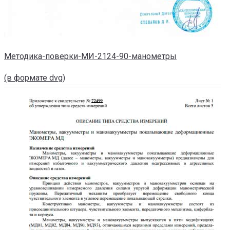
Методика-поверки-МИ-2124-90-манометры
(в формате dvg)