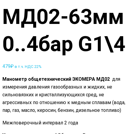
МД02-63мм
0..4бар G1\4
479
₽
в т.ч. НДС 22%
Манометр общетехнический ЭКОМЕРА МД02
для
измерения давления газообразных и жидких, не
сильновязких и кристаллизующихся сред, не
агрессивных по отношению к медным сплавам (вода,
пар, газ, масло, керосин, бензин, дизельное топливо)
Межповерочный интервал 2 года