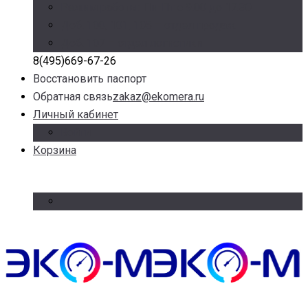
Режим работы: Пн-Пт с 9.00 до 17.30
Доб. 100, 101, 105 – отдел продаж
Доб. 107 – отдел логистики
8(495)669-67-26
Восстановить паспорт
Обратная связь
zakaz@ekomera.ru
Личный кабинет
Войти
Корзина