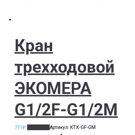
Кран
трехходовой
ЭКОМЕРА
G1/2F-G1/2M
711
₽
В корзину
Артикул: КТХ-GF-GM