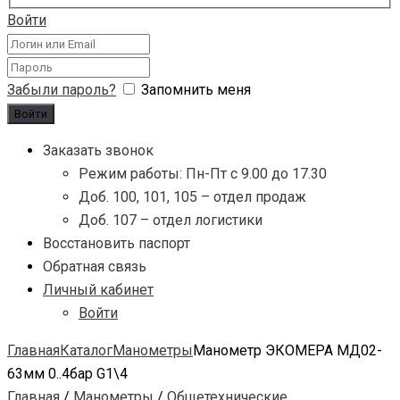
Войти
Забыли пароль?
Запомнить меня
Заказать звонок
Режим работы: Пн-Пт с 9.00 до 17.30
Доб. 100, 101, 105 – отдел продаж
Доб. 107 – отдел логистики
Восстановить паспорт
Обратная связь
Личный кабинет
Войти
Главная
Каталог
Манометры
Манометр ЭКОМЕРА МД02-
63мм 0..4бар G1\4
Главная
/
Манометры
/
Общетехнические