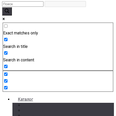
Exact matches only
Search in title
Search in content
Каталог
Счетчики воды
Реле давления
Датчики давления