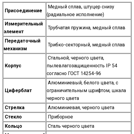
Медный сплав, штуцер снизу
Присоединение
(радиальное исполнение)
Измерительный
Трубчатая пружина, медный сплав
элемент
Передаточный
Трибко-секторный, медный сплав
механизм
Стальной, черного цвета,
Корпус
пылевлагозащищенность IP 54
согласно ГОСТ 14254-96
Алюминиевый, белого цвета, с
Циферблат
ограничительным шрифтом, шкала
черного цвета
Стрелка
Алюминиевая, черного цвета
Стекло
Приборное
Кольцо
Сталь черного цвета