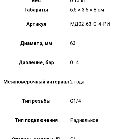
Вес
0.15 кг
Габариты
6.5 × 3.5 × 8 см
Артикул
МД02-63-G-4-РИ
Диаметр, мм
63
Давление, бар
0…4
Межповерочный интервал
2 года
Тип резьбы
G1/4
Тип подключения
Радиальное