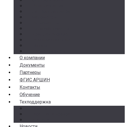
Счетчики воды
Реле давления
Датчики давления
Манометры
Термометры
Термоманометры
Комплектующие
Разделители сред
Насосы
Косые фильтры
О компании
Документы
Партнеры
ФГИС АРШИН
Контакты
Обучение
Техподдержка
Замена брака
Гарантия и возврат
Аналоги
Новости