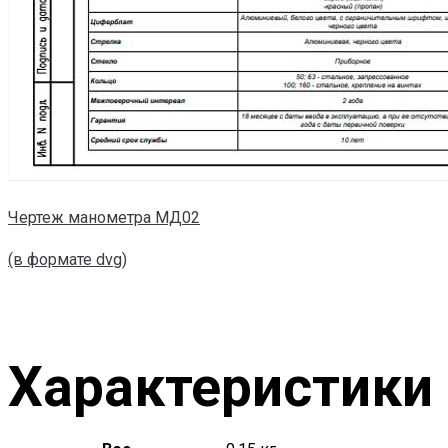
Чертеж манометра МД02
(в формате dvg)
Характеристики