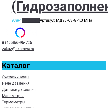
(Гидрозаполне
938
₽
В корзину
Артикул: МД93-63-G-1,0 МПа
8 (495)66-96-726
zakaz@ekomera.ru
Каталог
Счетчики воды
Реле давления
Датчики давления
Манометры
Термометры