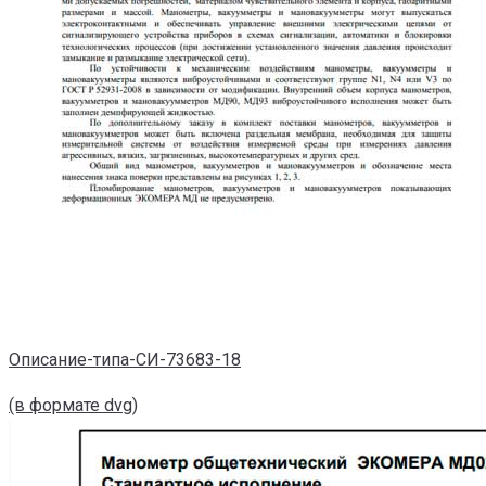
Описание-типа-СИ-73683-18
(в формате dvg)