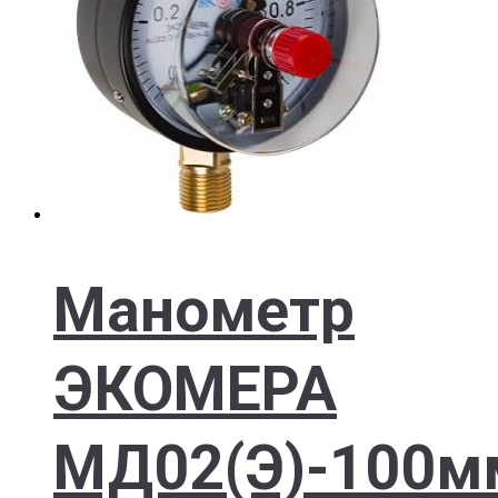
Манометр
ЭКОМЕРА
МД02(Э)-100м