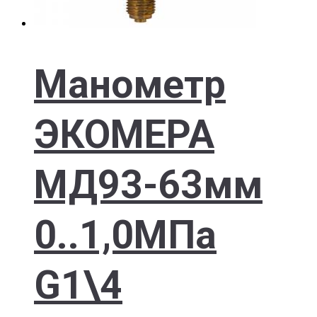
Манометр
ЭКОМЕРА
МД93-63мм
0..1,0МПа
G1\4