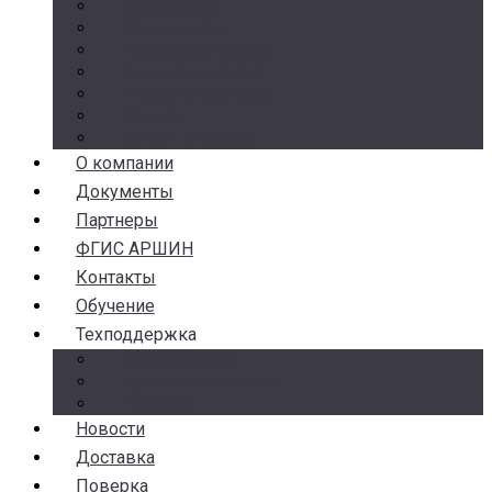
Манометры
Термометры
Термоманометры
Комплектующие
Разделители сред
Насосы
Косые фильтры
О компании
Документы
Партнеры
ФГИС АРШИН
Контакты
Обучение
Техподдержка
Замена брака
Гарантия и возврат
Аналоги
Новости
Доставка
Поверка