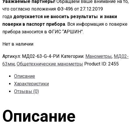
Уважаемые партнеры!
Обращаем Ваше внимание на то,
что согласно положения ФЗ-496 от 27.12.2019
года
допускается не вносить результаты и знаки
поверки в паспорт прибора
. Вся информация о поверке
прибора заносится в ФГИС “АРШИН”.
Нет в наличии
Артикул:
МД02-63-G-4-РИ
Категории:
Манометры
,
МД02-
63мм
,
Общетехнические манометры
Product ID:
2455
Описание
Характеристики
Отзывы (0)
Описание