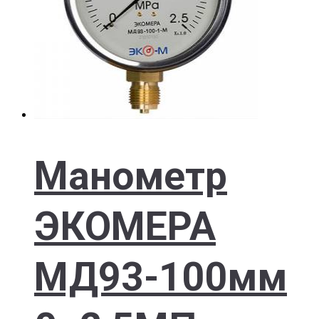
Манометр
ЭКОМЕРА
МД93-100мм