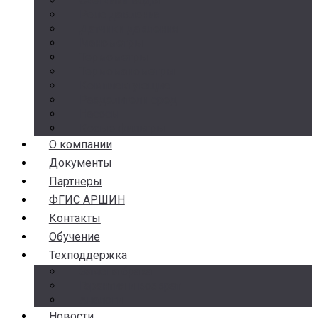
Счетчики воды
Реле давления
Датчики давления
Манометры
Термометры
Термоманометры
Комплектующие
Разделители сред
Насосы
Косые фильтры
О компании
Документы
Партнеры
ФГИС АРШИН
Контакты
Обучение
Техподдержка
Замена брака
Гарантия и возврат
Аналоги
Новости