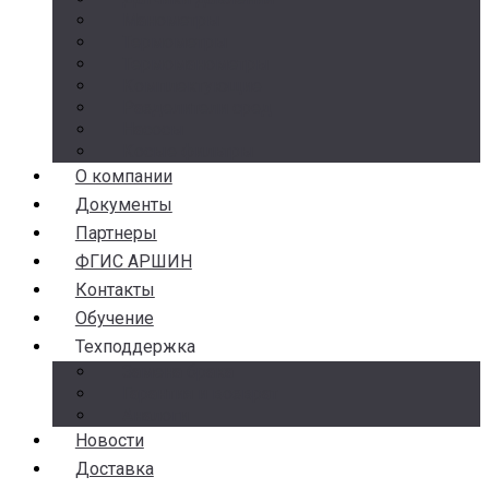
Манометры
Термометры
Термоманометры
Комплектующие
Разделители сред
Насосы
Косые фильтры
О компании
Документы
Партнеры
ФГИС АРШИН
Контакты
Обучение
Техподдержка
Замена брака
Гарантия и возврат
Аналоги
Новости
Доставка