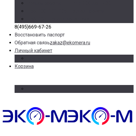
Режим работы: Пн-Пт с 9.00 до 17.30
Доб. 100, 101, 105 – отдел продаж
Доб. 107 – отдел логистики
8(495)669-67-26
Восстановить паспорт
Обратная связь
zakaz@ekomera.ru
Личный кабинет
Войти
Корзина