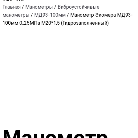
Главная
/
Манометры
/
Виброустойчивые
манометры
/
МД93-100мм
/ Манометр Экомера МД93-
100мм 0..25МПа М20*1,5 (Гидрозаполненный)
Манометр