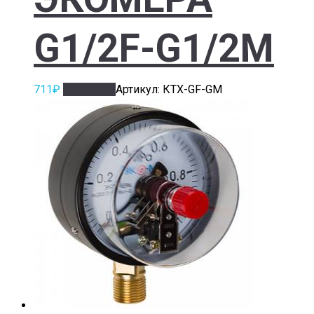
G1/2F-G1/2M
711
₽
В корзину
Артикул: КТХ-GF-GM