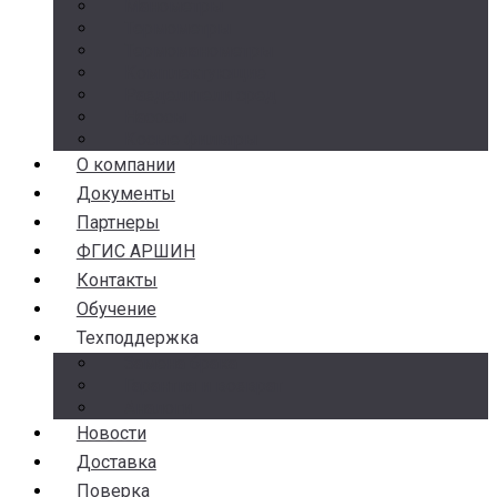
Манометры
Термометры
Термоманометры
Комплектующие
Разделители сред
Насосы
Косые фильтры
О компании
Документы
Партнеры
ФГИС АРШИН
Контакты
Обучение
Техподдержка
Замена брака
Гарантия и возврат
Аналоги
Новости
Доставка
Поверка