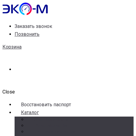
Заказать звонок
Позвонить
Корзина
Close
Воccтановить паспорт
Каталог
Счетчики воды
Реле давления
Датчики давления