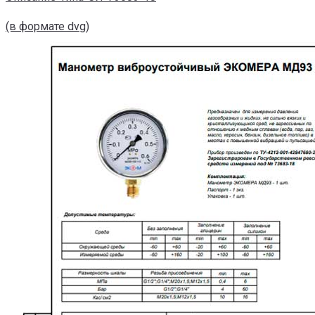
(в формате dvg)