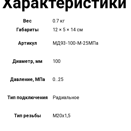
Характеристики
Вес
0.7 кг
Габариты
12 × 5 × 14 см
Артикул
МД93-100-М-25МПа
Диаметр, мм
100
Давление, МПа
0…25
Тип подключения
Радиальное
Тип резьбы
М20х1,5