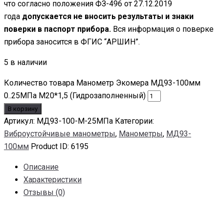
что согласно положения ФЗ-496 от 27.12.2019
года
допускается не вносить результаты и знаки
поверки в паспорт прибора.
Вся информация о поверке
прибора заносится в ФГИС “АРШИН”.
5 в наличии
Количество товара Манометр Экомера МД93-100мм
0..25МПа М20*1,5 (Гидрозаполненный)
В корзину
Артикул:
МД93-100-М-25МПа
Категории:
Виброустойчивые манометры
,
Манометры
,
МД93-
100мм
Product ID:
6195
Описание
Характеристики
Отзывы (0)