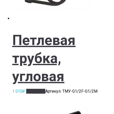
Петлевая
трубка,
угловая
1 010
₽
В корзину
Артикул: ТМУ-G1/2F-G1/2M