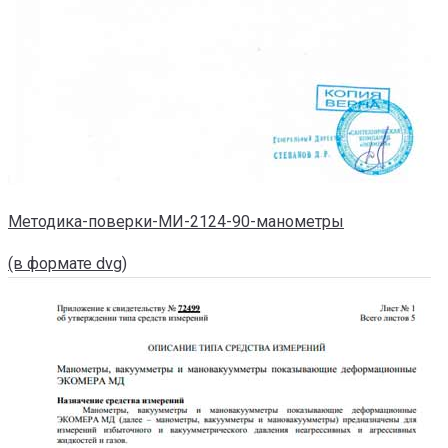
Методика-поверки-МИ-2124-90-манометры
(в формате dvg)