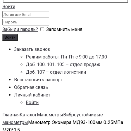
Войти
Забыли пароль?
Запомнить меня
Заказать звонок
Режим работы: Пн-Пт с 9.00 до 17.30
Доб. 100, 101, 105 – отдел продаж
Доб. 107 – отдел логистики
Восстановить паспорт
Обратная связь
Личный кабинет
Войти
Главная
Каталог
Манометры
Виброустойчивые
манометры
Манометр Экомера МД93-100мм 0..25МПа
М20*1,5...