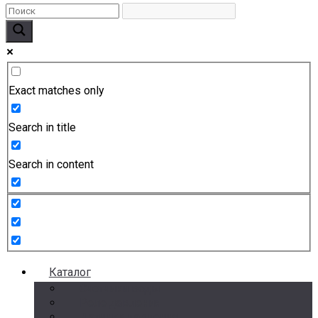
Exact matches only
Search in title
Search in content
Каталог
Счетчики воды
Реле давления
Датчики давления