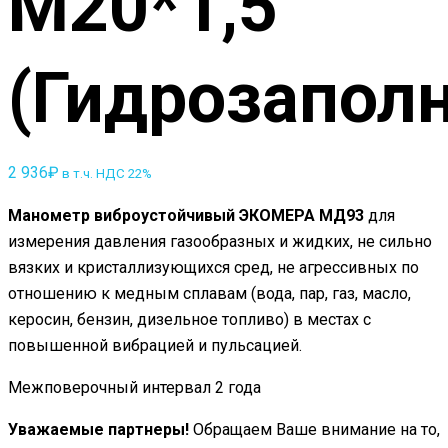
М20*1,5
(Гидрозапол
2 936
₽
в т.ч. НДС 22%
Манометр виброустойчивый ЭКОМЕРА МД93
для
измерения давления газообразных и жидких, не сильно
вязких и кристаллизующихся сред, не агрессивных по
отношению к медным сплавам (вода, пар, газ, масло,
керосин, бензин, дизельное топливо) в местах с
повышенной вибрацией и пульсацией.
Межповерочный интервал 2 года
Уважаемые партнеры!
Обращаем Ваше внимание на то,