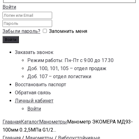
Войти
Забыли пароль?
Запомнить меня
Заказать звонок
Режим работы: Пн-Пт с 9.00 до 17.30
Доб. 100, 101, 105 – отдел продаж
Доб. 107 – отдел логистики
Восстановить паспорт
Обратная связь
Личный кабинет
Войти
Главная
Каталог
Манометры
Манометр ЭКОМЕРА МД93-
100мм 0..2,5МПа G1/2...
Главная
/
Манометры
/
Виброустойчивые