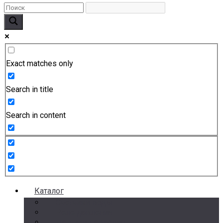
Exact matches only
Search in title
Search in content
Каталог
Счетчики воды
Реле давления
Датчики давления