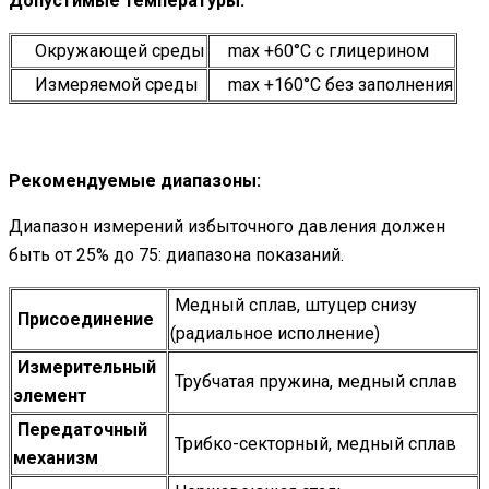
Допустимые температуры:
Окружающей среды
max +60°С c глицерином
Измеряемой среды
maх +160°С без заполнения
Рекомендуемые диапазоны:
Диапазон измерений избыточного давления должен
быть от 25% до 75: диапазона показаний.
Медный сплав, штуцер снизу
Присоединение
(радиальное исполнение)
Измерительный
Трубчатая пружина, медный сплав
элемент
Передаточный
Трибко-секторный, медный сплав
механизм