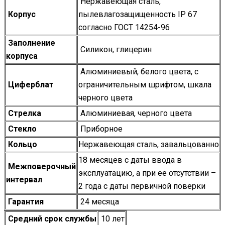
Нержавеющая сталь,
Корпус
пылевлагозащищенность IP 67
согласно ГОСТ 14254-96
Заполнение
Силикон, глицерин
корпуса
Алюминиевый, белого цвета, с
Циферблат
ограничительным шрифтом, шкала
черного цвета
Стрелка
Алюминиевая, черного цвета
Стекло
Приборное
Кольцо
Нержавеющая сталь, завальцованно
18 месяцев с даты ввода в
Межповерочный
эксплуатацию, а при ее отсутствии –
интервал
2 года с даты первичной поверки
Гарантия
24 месяца
Средний срок службы
10 лет