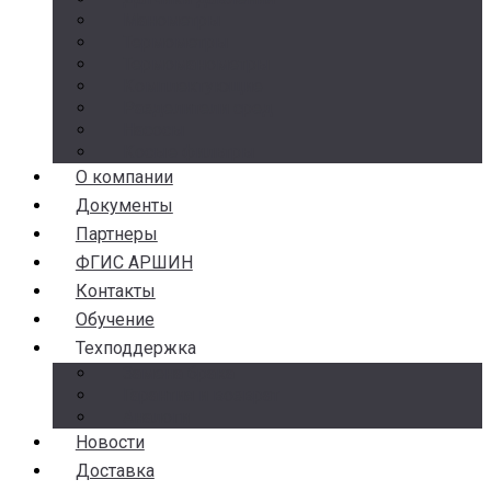
Манометры
Термометры
Термоманометры
Комплектующие
Разделители сред
Насосы
Косые фильтры
О компании
Документы
Партнеры
ФГИС АРШИН
Контакты
Обучение
Техподдержка
Замена брака
Гарантия и возврат
Аналоги
Новости
Доставка