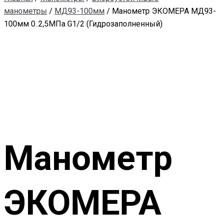
манометры
/
МД93-100мм
/ Манометр ЭКОМЕРА МД93-
100мм 0..2,5МПа G1/2 (Гидрозаполненный)
Манометр
ЭКОМЕРА