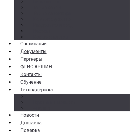
Манометры
Термометры
Термоманометры
Комплектующие
Разделители сред
Насосы
Косые фильтры
О компании
Документы
Партнеры
ФГИС АРШИН
Контакты
Обучение
Техподдержка
Замена брака
Гарантия и возврат
Аналоги
Новости
Доставка
Поверка