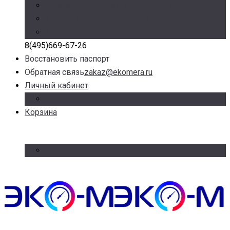
Режим работы: Пн-Пт с 9.00 до 17.30
Доб. 100, 101, 105 – отдел продаж
Доб. 107 – отдел логистики
8(495)669-67-26
Восстановить паспорт
Обратная связь
zakaz@ekomera.ru
Личный кабинет
Войти
Корзина