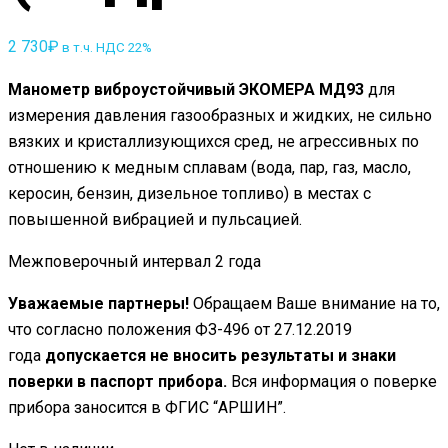
2 730
₽
в т.ч. НДС 22%
Манометр виброустойчивый ЭКОМЕРА МД93
для
измерения давления газообразных и жидких, не сильно
вязких и кристаллизующихся сред, не агрессивных по
отношению к медным сплавам (вода, пар, газ, масло,
керосин, бензин, дизельное топливо) в местах с
повышенной вибрацией и пульсацией.
Межповерочный интервал 2 года
Уважаемые партнеры!
Обращаем Ваше внимание на то,
что согласно положения ФЗ-496 от 27.12.2019
года
допускается не вносить результаты и знаки
поверки в паспорт прибора.
Вся информация о поверке
прибора заносится в ФГИС “АРШИН”.