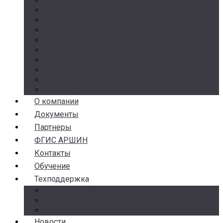
Счетчики воды
Реле давления
Датчики давления
Манометры
Термометры
Термоманометры
Комплектующие
Разделители сред
Насосы
Косые фильтры
О компании
Документы
Партнеры
ФГИС АРШИН
Контакты
Обучение
Техподдержка
Замена брака
Гарантия и возврат
Аналоги
Новости