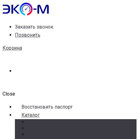
Заказать звонок
Позвонить
Корзина
Close
Воccтановить паспорт
Каталог
Счетчики воды
Реле давления
Датчики давления