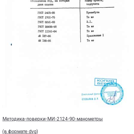
Методика-поверки-МИ-2124-90-манометры
(в формате dvg)