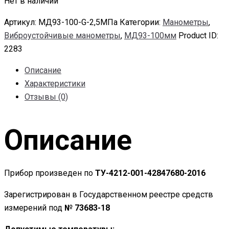
Нет в наличии
Артикул:
МД93-100-G-2,5МПа
Категории:
Манометры
,
Виброустойчивые манометры
,
МД93-100мм
Product ID:
2283
Описание
Характеристики
Отзывы (0)
Описание
Прибор произведен по
ТУ-4212-001-42847680-2016
Зарегистрирован в Государственном реестре средств
измерений под
№ 73683-18