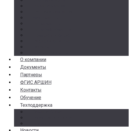
Счетчики воды
Реле давления
Датчики давления
Манометры
Термометры
Термоманометры
Комплектующие
Разделители сред
Насосы
Косые фильтры
О компании
Документы
Партнеры
ФГИС АРШИН
Контакты
Обучение
Техподдержка
Замена брака
Гарантия и возврат
Аналоги
Новости