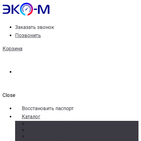
Заказать звонок
Позвонить
Корзина
Close
Воccтановить паспорт
Каталог
Счетчики воды
Реле давления
Датчики давления