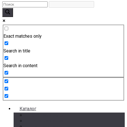
Exact matches only
Search in title
Search in content
Каталог
Счетчики воды
Реле давления
Датчики давления