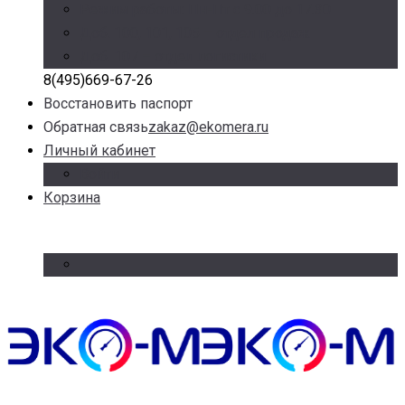
Режим работы: Пн-Пт с 9.00 до 17.30
Доб. 100, 101, 105 – отдел продаж
Доб. 107 – отдел логистики
8(495)669-67-26
Восстановить паспорт
Обратная связь
zakaz@ekomera.ru
Личный кабинет
Войти
Корзина