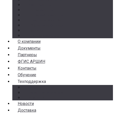
Манометры
Термометры
Термоманометры
Комплектующие
Разделители сред
Насосы
Косые фильтры
О компании
Документы
Партнеры
ФГИС АРШИН
Контакты
Обучение
Техподдержка
Замена брака
Гарантия и возврат
Аналоги
Новости
Доставка