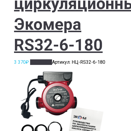
циркуляционн
Экомера
RS32-6-180
3 370
₽
В корзину
Артикул: НЦ-RS32-6-180