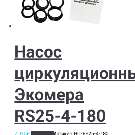
Насос
циркуляционн
Экомера
RS25-4-180
2 910
₽
В корзину
Артикул: НЦ-RS25-4-180