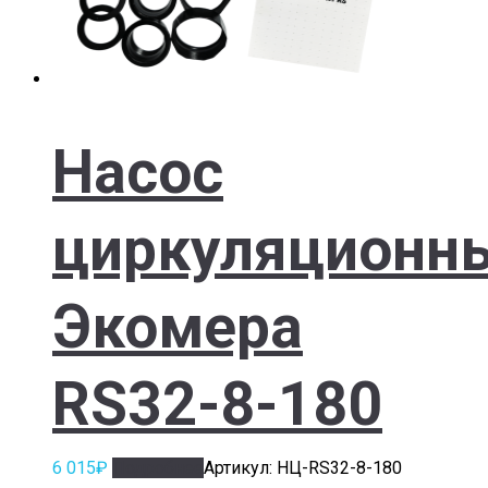
Насос
циркуляционн
Экомера
RS32-8-180
6 015
₽
Подробнее
Артикул: НЦ-RS32-8-180