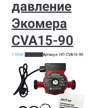
давление
Экомера
CVA15-90
3 900
₽
В корзину
Артикул: НП-CVA15-90