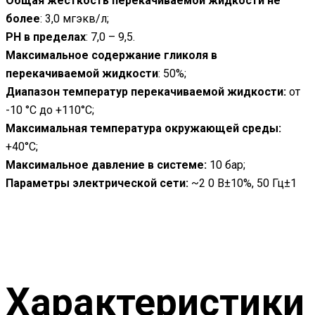
Общая жесткость перекачиваемой жидкости не
более
: 3,0 мгэкв/л;
РН в пределах
: 7,0 – 9,5.
Максимальное содержание гликоля в
перекачиваемой жидкости
: 50%;
Диапазон температур перекачиваемой жидкости:
от
-10 °С до +110°С;
Максимальная температура окружающей среды:
+40°С;
Максимальное давление в системе:
10 бар;
Параметры электрической сети:
~2 0 В±10%, 50 Гц±1
Характеристики