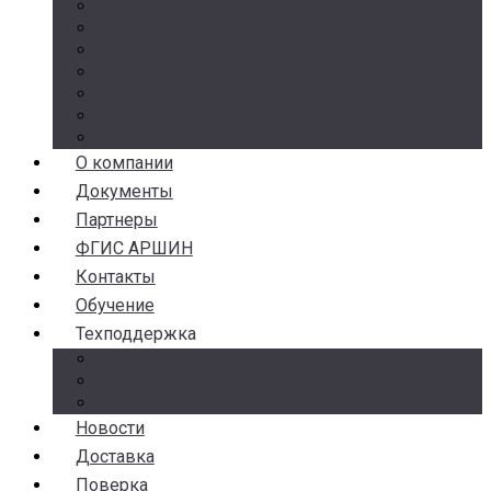
Манометры
Термометры
Термоманометры
Комплектующие
Разделители сред
Насосы
Косые фильтры
О компании
Документы
Партнеры
ФГИС АРШИН
Контакты
Обучение
Техподдержка
Замена брака
Гарантия и возврат
Аналоги
Новости
Доставка
Поверка