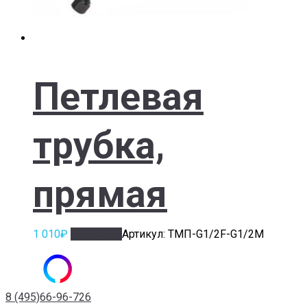
Петлевая
трубка,
прямая
1 010
₽
В корзину
Артикул: ТМП-G1/2F-G1/2M
8 (495)66-96-726