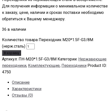
Для получения информации о минимальном количестве
к заказу, цене, наличии и сроках поставки необходимо
обратиться к Вашему менеджеру.
36 в наличии
Количество товара Переходник M20*1.5F-G3/8M
(нерж.сталь)
В корзину
Артикул:
ПН-M20*1.5F-G3/8M
Категории:
Нержавеющие
переходники
,
Комплектующие
,
Переходники
Product ID:
4750
Описание
Характеристики
Отзывы (0)