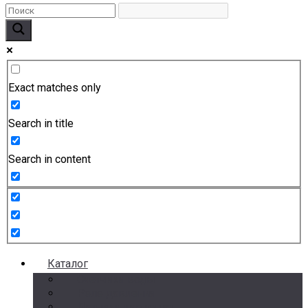
Exact matches only
Search in title
Search in content
Каталог
Счетчики воды
Реле давления
Датчики давления