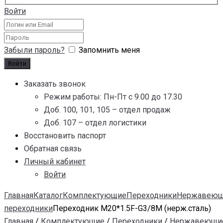
Войти
Забыли пароль?
Запомнить меня
Заказать звонок
Режим работы: Пн-Пт с 9.00 до 17.30
Доб. 100, 101, 105 – отдел продаж
Доб. 107 – отдел логистики
Восстановить паспорт
Обратная связь
Личный кабинет
Войти
Главная
Каталог
Комплектующие
Переходники
Нержавею
переходники
Переходник M20*1.5F-G3/8M (нерж.сталь)
Главная
/
Комплектующие
/
Переходники
/
Нержавеющи