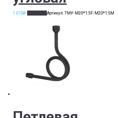
1 010
₽
В корзину
Артикул: ТМУ-M20*1.5F-M20*1.5М
Петлевая