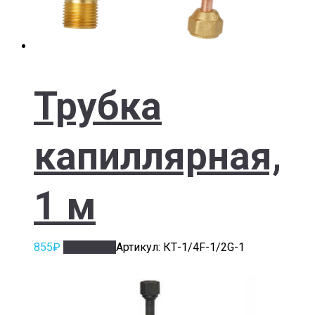
Трубка
капиллярная,
1 м
855
₽
В корзину
Артикул: КТ-1/4F-1/2G-1