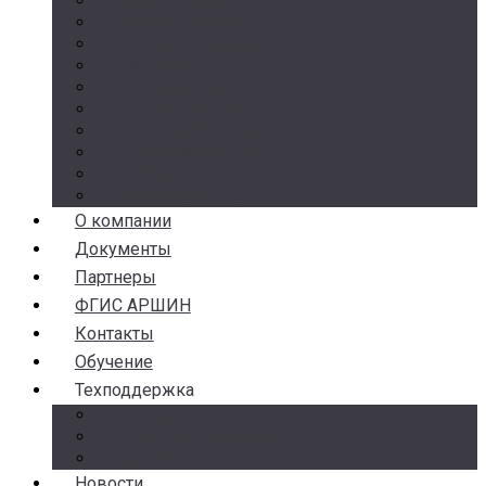
Счетчики воды
Реле давления
Датчики давления
Манометры
Термометры
Термоманометры
Комплектующие
Разделители сред
Насосы
Косые фильтры
О компании
Документы
Партнеры
ФГИС АРШИН
Контакты
Обучение
Техподдержка
Замена брака
Гарантия и возврат
Аналоги
Новости