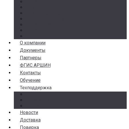
Манометры
Термометры
Термоманометры
Комплектующие
Разделители сред
Насосы
Косые фильтры
О компании
Документы
Партнеры
ФГИС АРШИН
Контакты
Обучение
Техподдержка
Замена брака
Гарантия и возврат
Аналоги
Новости
Доставка
Поверка