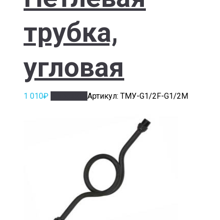
трубка,
угловая
1 010
₽
В корзину
Артикул: ТМУ-G1/2F-G1/2M