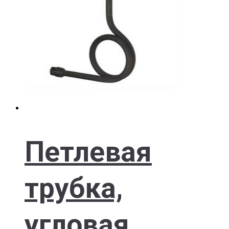
Петлевая
трубка,
угловая