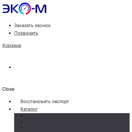
Заказать звонок
Позвонить
Корзина
Close
Воccтановить паспорт
Каталог
Счетчики воды
Реле давления
Датчики давления