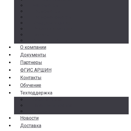
Манометры
Термометры
Термоманометры
Комплектующие
Разделители сред
Насосы
Косые фильтры
О компании
Документы
Партнеры
ФГИС АРШИН
Контакты
Обучение
Техподдержка
Замена брака
Гарантия и возврат
Аналоги
Новости
Доставка