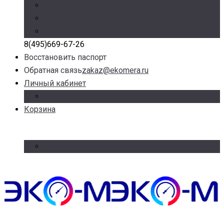
Режим работы: Пн-Пт с 9.00 до 17.30
Доб. 100, 101, 105 – отдел продаж
Доб. 107 – отдел логистики
8(495)669-67-26
Восстановить паспорт
Обратная связь
zakaz@ekomera.ru
Личный кабинет
Войти
Корзина