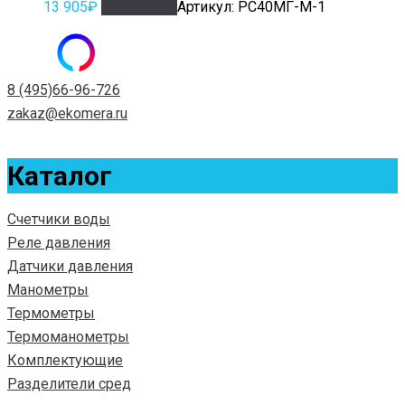
13 905
₽
Подробнее
Артикул: РС40МГ-М-1
8 (495)66-96-726
zakaz@ekomera.ru
Каталог
Счетчики воды
Реле давления
Датчики давления
Манометры
Термометры
Термоманометры
Комплектующие
Разделители сред