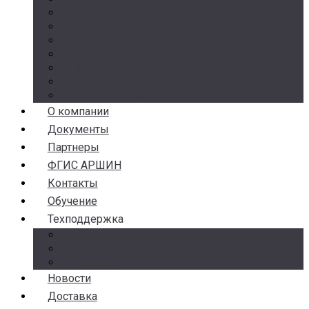
Манометры
Термометры
Термоманометры
Комплектующие
Разделители сред
Насосы
Косые фильтры
О компании
Документы
Партнеры
ФГИС АРШИН
Контакты
Обучение
Техподдержка
Замена брака
Гарантия и возврат
Аналоги
Новости
Доставка