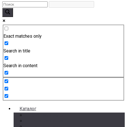
Exact matches only
Search in title
Search in content
Каталог
Счетчики воды
Реле давления
Датчики давления