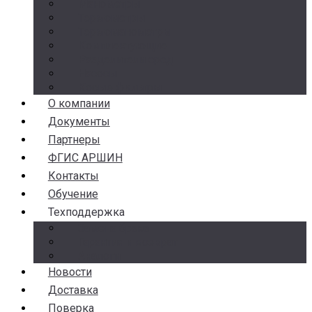
Манометры
Термометры
Термоманометры
Комплектующие
Разделители сред
Насосы
Косые фильтры
О компании
Документы
Партнеры
ФГИС АРШИН
Контакты
Обучение
Техподдержка
Замена брака
Гарантия и возврат
Аналоги
Новости
Доставка
Поверка