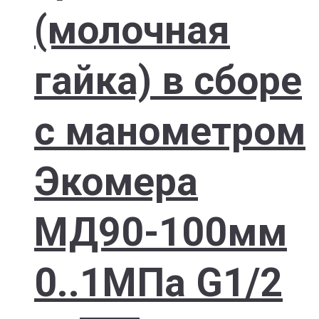
(молочная
гайка) в сборе
с манометром
Экомера
МД90-100мм
0..1МПа G1/2