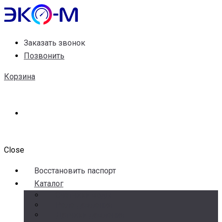
Заказать звонок
Позвонить
Корзина
Close
Воccтановить паспорт
Каталог
Счетчики воды
Реле давления
Датчики давления