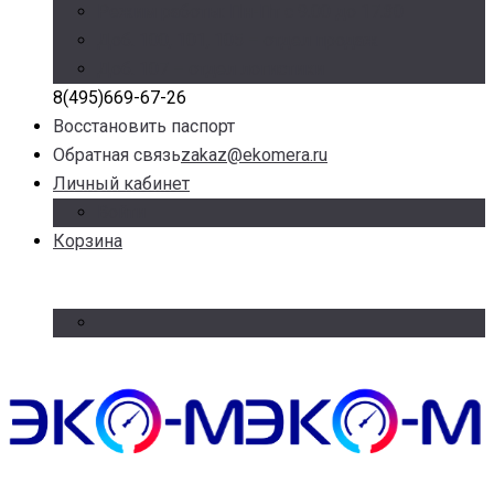
Режим работы: Пн-Пт с 9.00 до 17.30
Доб. 100, 101, 105 – отдел продаж
Доб. 107 – отдел логистики
8(495)669-67-26
Восстановить паспорт
Обратная связь
zakaz@ekomera.ru
Личный кабинет
Войти
Корзина