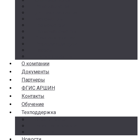
Счетчики воды
Реле давления
Датчики давления
Манометры
Термометры
Термоманометры
Комплектующие
Разделители сред
Насосы
Косые фильтры
О компании
Документы
Партнеры
ФГИС АРШИН
Контакты
Обучение
Техподдержка
Замена брака
Гарантия и возврат
Аналоги
Новости