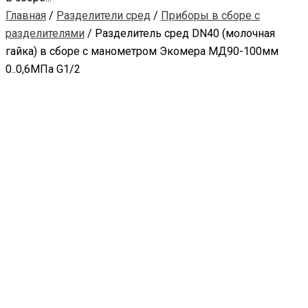
Главная
/
Разделители сред
/
Приборы в сборе с
разделителями
/ Разделитель сред DN40 (молочная
гайка) в сборе с манометром Экомера МД90-100мм
0..0,6МПа G1/2