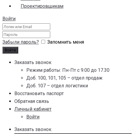
Проектировщикам
Войти
Забыли пароль?
Запомнить меня
Заказать звонок
Режим работы: Пн-Пт с 9.00 до 17.30
Доб. 100, 101, 105 – отдел продаж
Доб. 107 – отдел логистики
Восстановить паспорт
Обратная связь
Личный кабинет
Войти
Заказать звонок