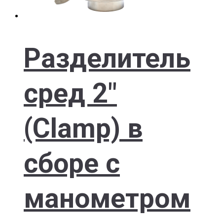
Разделитель
сред 2″
(Clamp) в
сборе с
манометром