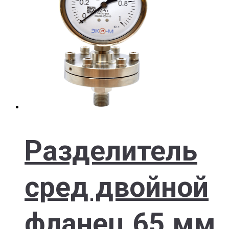
Разделитель
сред двойной
фланец 65 мм