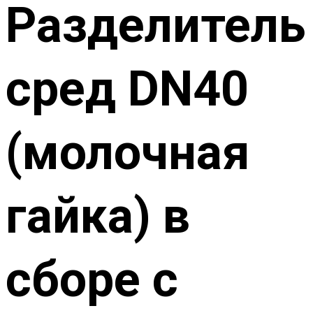
Разделитель
сред DN40
(молочная
гайка) в
сборе с