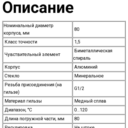
Описание
Номинальный диаметр
80
корпуса, мм
Класс точности
1,5
Биметаллическая
Чувствительный элемент
спираль
Корпус
Алюминий
Стекло
Минеральное
Резьба присоединения (на
G1/2
гильзе)
Материал гильзы
Медный сплав
Диапазон, °С
0…120
Длина погружной части, мм
80
Регулировка
На штоке