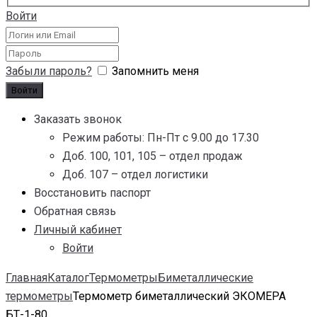
Войти
Забыли пароль?
Запомнить меня
Заказать звонок
Режим работы: Пн-Пт с 9.00 до 17.30
Доб. 100, 101, 105 – отдел продаж
Доб. 107 – отдел логистики
Восстановить паспорт
Обратная связь
Личный кабинет
Войти
Главная
Каталог
Термометры
Биметаллические
термометры
Термометр биметаллический ЭКОМЕРА
БТ-1-80...