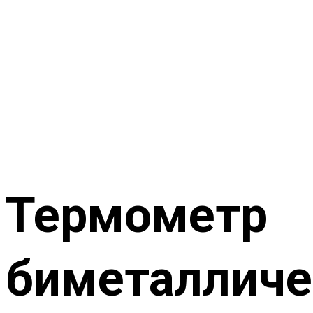
Термометр
биметалличе