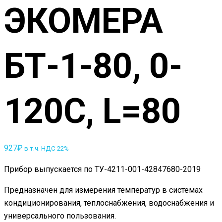
ЭКОМЕРА
БТ-1-80, 0-
120С, L=80
927
₽
в т.ч. НДС 22%
Прибор выпускается по ТУ-4211-001-42847680-2019
Предназначен для измерения температур в системах
кондиционирования, теплоснабжения, водоснабжения и
универсального пользования.