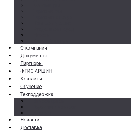
Манометры
Термометры
Термоманометры
Комплектующие
Разделители сред
Насосы
Косые фильтры
О компании
Документы
Партнеры
ФГИС АРШИН
Контакты
Обучение
Техподдержка
Замена брака
Гарантия и возврат
Аналоги
Новости
Доставка