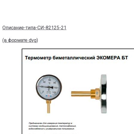
Описание-типа-СИ-82125-21
(в формате dvg)