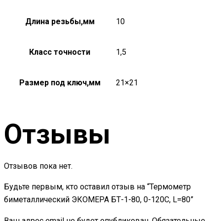
Длина резьбы,мм
10
Класс точности
1,5
Размер под ключ,мм
21×21
Отзывы
Отзывов пока нет.
Будьте первым, кто оставил отзыв на “Термометр
биметаллический ЭКОМЕРА БТ-1-80, 0-120С, L=80”
Ваш адрес email не будет опубликован.
Обязательные