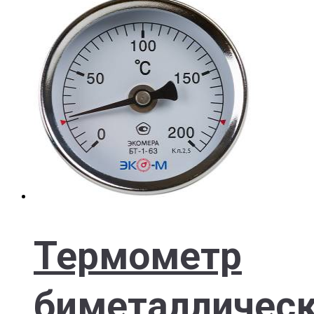
Термометр
биметалличес