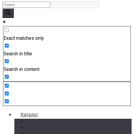
Exact matches only
Search in title
Search in content
Каталог
Счетчики воды
Реле давления
Датчики давления