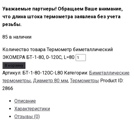
Уважаемые партнеры! Обращаем Ваше внимание,
что длина штока термометра заявлена без учета
резьбы.
85 в наличии
Количество товара Термометр биметаллический
ЭКОМЕРА БТ-1-80, 0-120С, L=80
В корзину
Артикул:
БТ-1-80-120С-L80
Категории:
Биметаллические
термометры
,
Диаметр 80 мм
,
Термометры
Product ID:
2866
Описание
Характеристики
Отзывы (0)