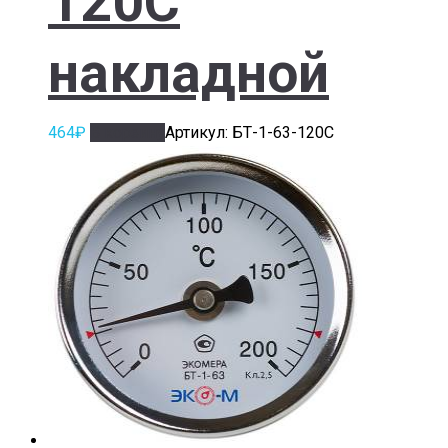
120С
накладной
464
₽
В корзину
Артикул: БТ-1-63-120С