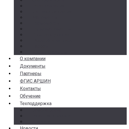
Счетчики воды
Реле давления
Датчики давления
Манометры
Термометры
Термоманометры
Комплектующие
Разделители сред
Насосы
Косые фильтры
О компании
Документы
Партнеры
ФГИС АРШИН
Контакты
Обучение
Техподдержка
Замена брака
Гарантия и возврат
Аналоги
Новости