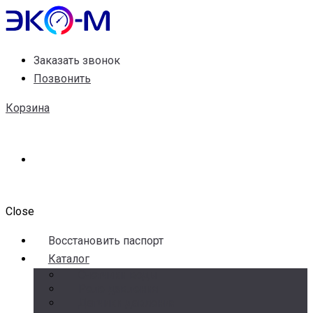
Заказать звонок
Позвонить
Корзина
Close
Воccтановить паспорт
Каталог
Счетчики воды
Реле давления
Датчики давления