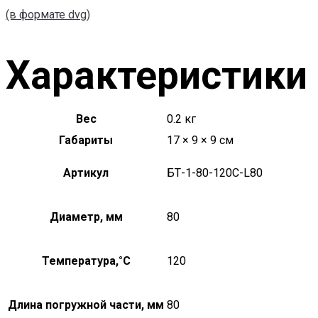
(в формате dvg)
Характеристики
Вес
0.2 кг
Габариты
17 × 9 × 9 см
Артикул
БТ-1-80-120С-L80
Диаметр, мм
80
Температура,°C
120
Длина погружной части, мм
80