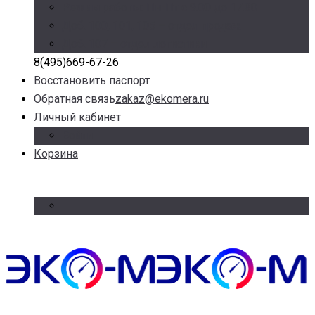
Режим работы: Пн-Пт с 9.00 до 17.30
Доб. 100, 101, 105 – отдел продаж
Доб. 107 – отдел логистики
8(495)669-67-26
Восстановить паспорт
Обратная связь
zakaz@ekomera.ru
Личный кабинет
Войти
Корзина