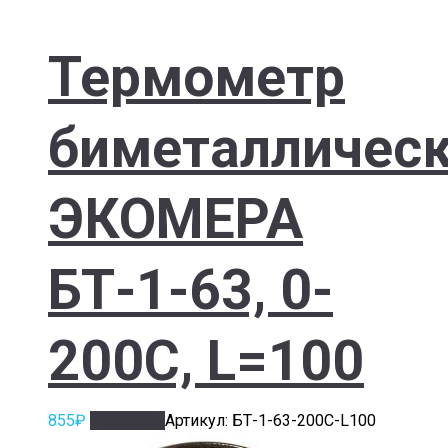
Термометр
биметалличес
ЭКОМЕРА
БТ-1-63, 0-
200С, L=100
855
₽
В корзину
Артикул: БТ-1-63-200С-L100