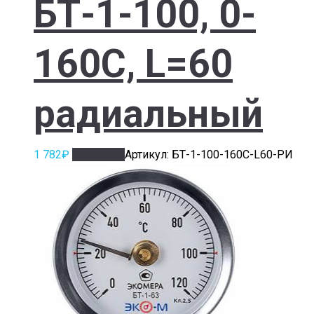
БТ-1-100, 0-
160С, L=60
радиальный
1 782
₽
В корзину
Артикул: БТ-1-100-160С-L60-РИ