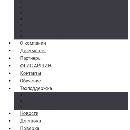
Манометры
Термометры
Термоманометры
Комплектующие
Разделители сред
Насосы
Косые фильтры
О компании
Документы
Партнеры
ФГИС АРШИН
Контакты
Обучение
Техподдержка
Замена брака
Гарантия и возврат
Аналоги
Новости
Доставка
Поверка