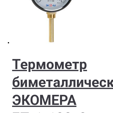
Термометр
биметалличес
ЭКОМЕРА