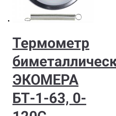
Термометр
биметалличес
ЭКОМЕРА
БТ-1-63, 0-