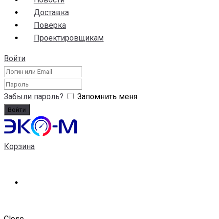
Доставка
Поверка
Проектировщикам
Войти
Забыли пароль?
Запомнить меня
Корзина
Close