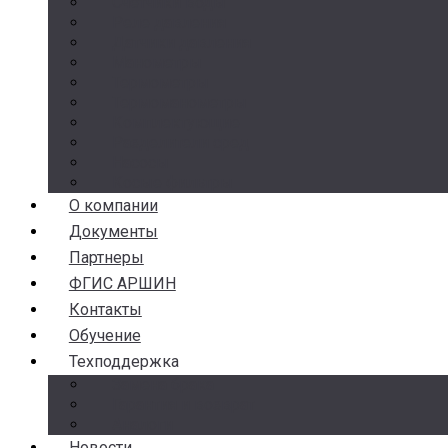
Счетчики воды
Реле давления
Датчики давления
Манометры
Термометры
Термоманометры
Комплектующие
Разделители сред
Насосы
Косые фильтры
О компании
Документы
Партнеры
ФГИС АРШИН
Контакты
Обучение
Техподдержка
Замена брака
Гарантия и возврат
Аналоги
Новости