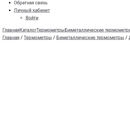
Обратная связь
Личный кабинет
Войти
Главная
Каталог
Термометры
Биметаллические термометр
Главная
/
Термометры
/
Биметаллические термометры
/