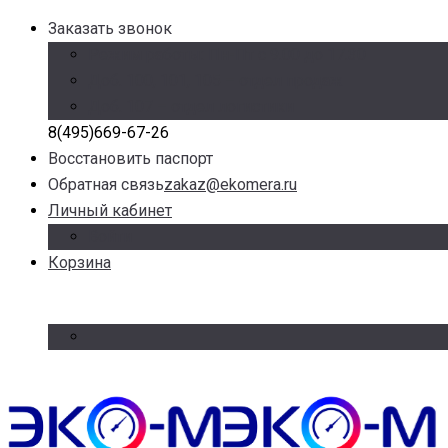
Заказать звонок
Режим работы: Пн-Пт с 9.00 до 17.30
Доб. 100, 101, 105 – отдел продаж
Доб. 107 – отдел логистики
8(495)669-67-26
Восстановить паспорт
Обратная связь
zakaz@ekomera.ru
Личный кабинет
Войти
Корзина