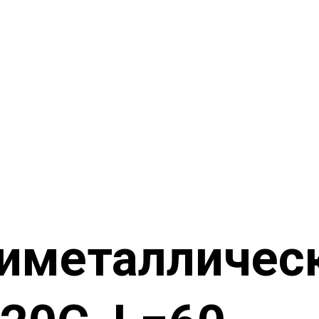
биметалличес