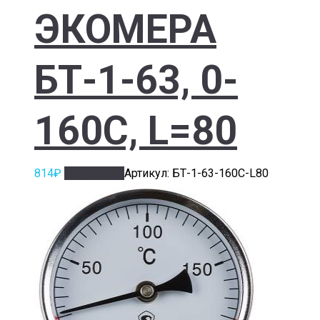
ЭКОМЕРА
БТ-1-63, 0-
160С, L=80
814
₽
Подробнее
Артикул: БТ-1-63-160С-L80