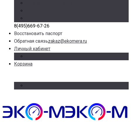
Режим работы: Пн-Пт с 9.00 до 17.30
Доб. 100, 101, 105 – отдел продаж
Доб. 107 – отдел логистики
8(495)669-67-26
Восстановить паспорт
Обратная связь
zakaz@ekomera.ru
Личный кабинет
Войти
Корзина