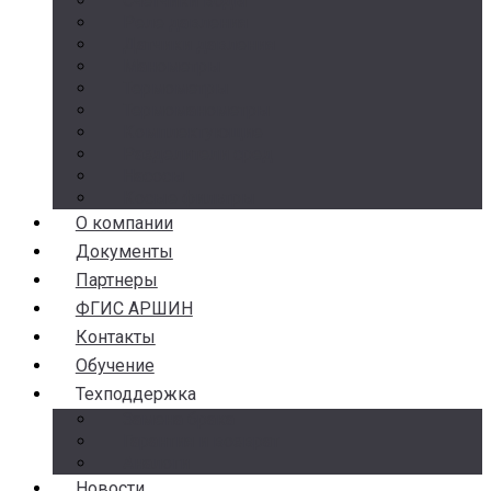
Счетчики воды
Реле давления
Датчики давления
Манометры
Термометры
Термоманометры
Комплектующие
Разделители сред
Насосы
Косые фильтры
О компании
Документы
Партнеры
ФГИС АРШИН
Контакты
Обучение
Техподдержка
Замена брака
Гарантия и возврат
Аналоги
Новости