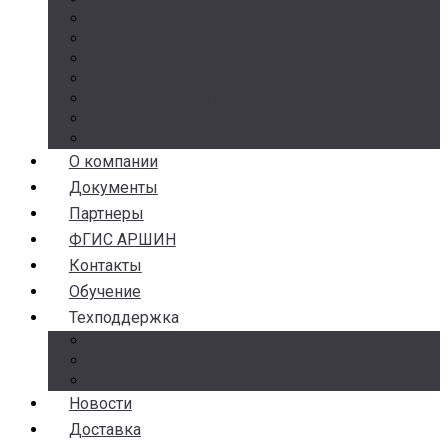
Манометры
Термометры
Термоманометры
Комплектующие
Разделители сред
Насосы
Косые фильтры
О компании
Документы
Партнеры
ФГИС АРШИН
Контакты
Обучение
Техподдержка
Замена брака
Гарантия и возврат
Аналоги
Новости
Доставка