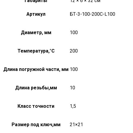
Габариты
12 × 6 × 32 см
Артикул
БТ-3-100-200С-L100
Диаметр, мм
100
Температура,°C
200
Длина погружной части, мм
100
Длина резьбы,мм
10
Класс точности
1,5
Размер под ключ,мм
21×21