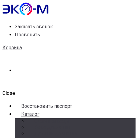
Заказать звонок
Позвонить
Корзина
Close
Воccтановить паспорт
Каталог
Счетчики воды
Реле давления
Датчики давления