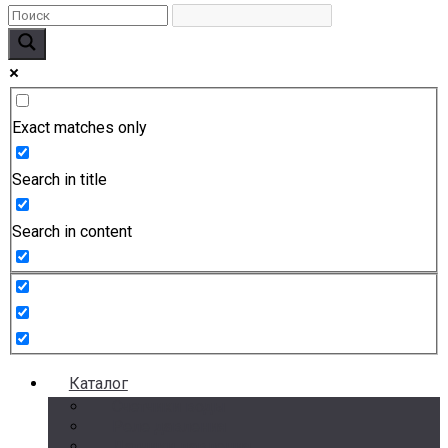
Exact matches only
Search in title
Search in content
Каталог
Счетчики воды
Реле давления
Датчики давления