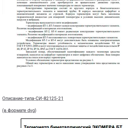
Описание-типа-СИ-82125-21
(в формате dvg)