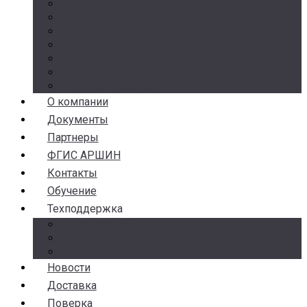
Манометры
Термометры
Термоманометры
Комплектующие
Разделители сред
Насосы
Косые фильтры
О компании
Документы
Партнеры
ФГИС АРШИН
Контакты
Обучение
Техподдержка
Замена брака
Гарантия и возврат
Аналоги
Новости
Доставка
Поверка