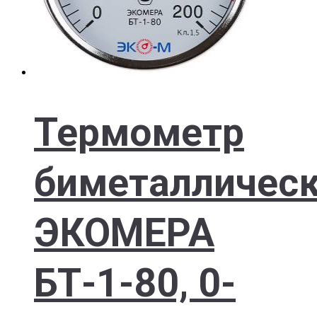
Термометр
биметалличес
ЭКОМЕРА
БТ-1-80, 0-